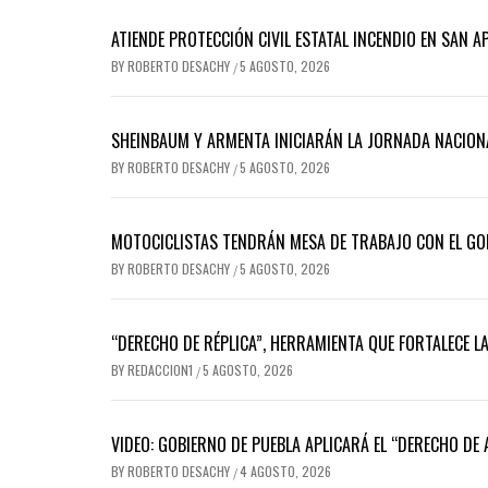
ATIENDE PROTECCIÓN CIVIL ESTATAL INCENDIO EN SAN A
BY
ROBERTO DESACHY
5 AGOSTO, 2026
/
SHEINBAUM Y ARMENTA INICIARÁN LA JORNADA NACION
BY
ROBERTO DESACHY
5 AGOSTO, 2026
/
MOTOCICLISTAS TENDRÁN MESA DE TRABAJO CON EL GO
BY
ROBERTO DESACHY
5 AGOSTO, 2026
/
“DERECHO DE RÉPLICA”, HERRAMIENTA QUE FORTALECE L
BY
REDACCION1
5 AGOSTO, 2026
/
VIDEO: GOBIERNO DE PUEBLA APLICARÁ EL “DERECHO DE
BY
ROBERTO DESACHY
4 AGOSTO, 2026
/