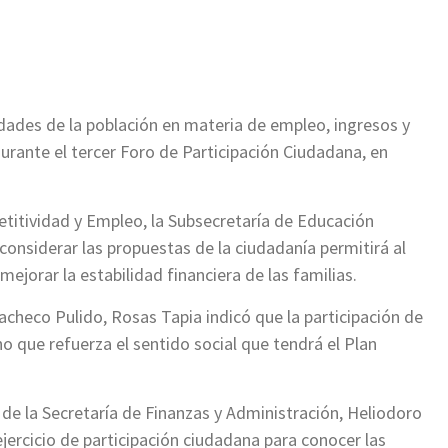
ir
dades de la población en materia de empleo, ingresos y
urante el tercer Foro de Participación Ciudadana, en
petitividad y Empleo, la Subsecretaría de Educación
considerar las propuestas de la ciudadanía permitirá al
mejorar la estabilidad financiera de las familias.
checo Pulido, Rosas Tapia indicó que la participación de
no que refuerza el sentido social que tendrá el Plan
 de la Secretaría de Finanzas y Administración, Heliodoro
ejercicio de participación ciudadana para conocer las