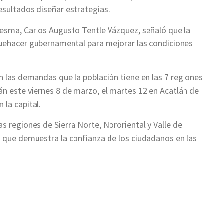
resultados diseñar estrategias.
Sesma, Carlos Augusto Tentle Vázquez, señaló que la
uehacer gubernamental para mejorar las condiciones
n las demandas que la población tiene en las 7 regiones
án este viernes 8 de marzo, el martes 12 en Acatlán de
 la capital.
as regiones de Sierra Norte, Nororiental y Valle de
lo que demuestra la confianza de los ciudadanos en las