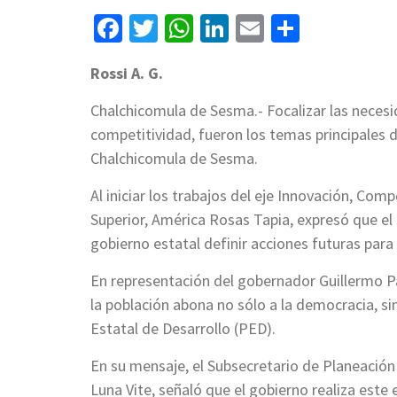
Facebook
Twitter
WhatsApp
LinkedIn
Email
Compart
Rossi A. G.
Chalchicomula de Sesma.- Focalizar las necesi
competitividad, fueron los temas principales d
Chalchicomula de Sesma.
Al iniciar los trabajos del eje Innovación, Com
Superior, América Rosas Tapia, expresó que el 
gobierno estatal definir acciones futuras para 
En representación del gobernador Guillermo Pa
la población abona no sólo a la democracia, si
Estatal de Desarrollo (PED).
En su mensaje, el Subsecretario de Planeación
Luna Vite, señaló que el gobierno realiza este 