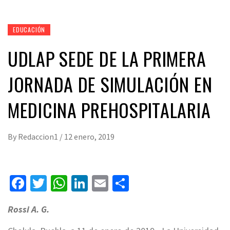
EDUCACIÓN
UDLAP SEDE DE LA PRIMERA
JORNADA DE SIMULACIÓN EN
MEDICINA PREHOSPITALARIA
By
Redaccion1
/
12 enero, 2019
Facebook
Twitter
WhatsApp
LinkedIn
Email
Compartir
Rossi A. G.