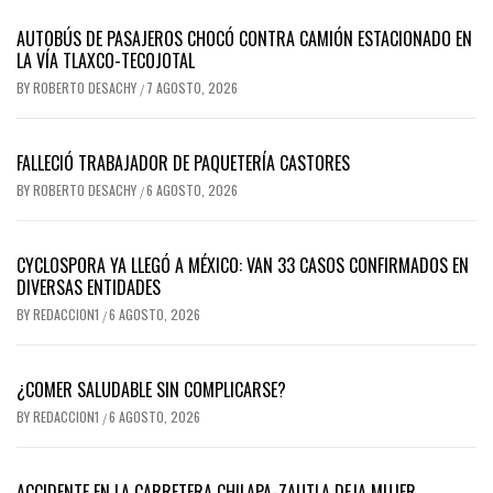
AUTOBÚS DE PASAJEROS CHOCÓ CONTRA CAMIÓN ESTACIONADO EN
LA VÍA TLAXCO-TECOJOTAL
BY
ROBERTO DESACHY
7 AGOSTO, 2026
/
FALLECIÓ TRABAJADOR DE PAQUETERÍA CASTORES
BY
ROBERTO DESACHY
6 AGOSTO, 2026
/
CYCLOSPORA YA LLEGÓ A MÉXICO: VAN 33 CASOS CONFIRMADOS EN
DIVERSAS ENTIDADES
BY
REDACCION1
6 AGOSTO, 2026
/
¿COMER SALUDABLE SIN COMPLICARSE?
BY
REDACCION1
6 AGOSTO, 2026
/
ACCIDENTE EN LA CARRETERA CHILAPA-ZAUTLA DEJA MUJER