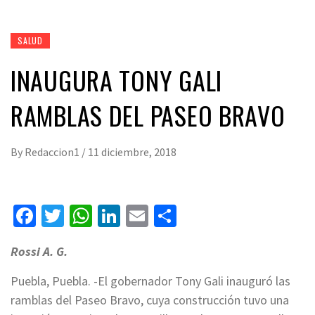
SALUD
INAUGURA TONY GALI
RAMBLAS DEL PASEO BRAVO
By
Redaccion1
/
11 diciembre, 2018
Facebook
Twitter
WhatsApp
LinkedIn
Email
Compartir
Rossi A. G.
Puebla, Puebla. -El gobernador Tony Gali inauguró las
ramblas del Paseo Bravo, cuya construcción tuvo una