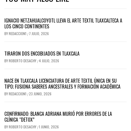
IGNACIO NETZAHUALCOYOTL LLEVA EL ARTE TEXTIL TLAXCALTECA A
LOS CINCO CONTINENTES
BY
REDACCION1
7 JULIO, 2026
/
TIRARON DOS ENCOBIJADOS EN TLAXCALA
BY
ROBERTO DESACHY
4 JULIO, 2026
/
NACE EN TLAXCALA LICENCIATURA DE ARTE TEXTIL ÚNICA EN SU
TIPO; FUSIONA SABERES ANCESTRALES Y FORMACIÓN ACADÉMICA
BY
REDACCION1
23 JUNIO, 2026
/
CONFIRMADO: BLANCA ADRIANA MURIÓ POR ERRORES DE LA
CLÍNICA “DETOX”
BY
ROBERTO DESACHY
1 JUNIO, 2026
/