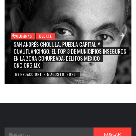
COLUMNAS
DEBATE
SAN ANDRÉS CHOLULA, PUEBLA CAPITAL Y
CUAUTLANCINGO, EL TOP 3 DE MUNICIPIOS INSEGUROS
EN LA ZONA CONURBADA: DELITOS MÉXICO
ONC.ORG.MX
BY
REDACCION1
5 AGOSTO, 2026
/
Buscar: