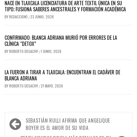
NACE EN TLAXCALA LICENCIATURA DE ARTE TEXTIL ÚNICA EN SU
TIPO; FUSIONA SABERES ANCESTRALES Y FORMACIÓN ACADÉMICA
BY
REDACCION1
23 JUNIO, 2026
/
CONFIRMADO: BLANCA ADRIANA MURIÓ POR ERRORES DE LA
CLÍNICA “DETOX”
BY
ROBERTO DESACHY
1 JUNIO, 2026
/
LA FUERON A TIRAR A TLAXCALA: ENCUENTRAN EL CADÁVER DE
BLANCA ADRIANA
BY
ROBERTO DESACHY
21 MAYO, 2026
/
Navegación
SEBASTIÁN RULLI AFIRMA QUE ANGELIQUE
de
BOYER ES EL AMOR DE SU VIDA