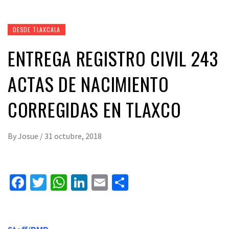
DESDE TLAXCALA
ENTREGA REGISTRO CIVIL 243
ACTAS DE NACIMIENTO
CORREGIDAS EN TLAXCO
By
Josue
/
31 octubre, 2018
Facebook
Twitter
WhatsApp
LinkedIn
Email
Compartir