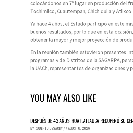
colocándonos en 7º lugar en producción del fru
Tochimilco, Cuautempan, Chichiquila y Atlixco 
Ya hace 4 años, el Estado participó en este mi
buenos resultados, por lo que en esta ocasión,
obtener la mayor y mejor proyección de produ
En la reunión también estuvieron presentes i
programas y de Distritos de la SAGARPA, pers
la UACh, representantes de organizaciones y 
YOU MAY ALSO LIKE
DESPUÉS DE 43 AÑOS, HUATLATLAUCA RECUPERÓ SU CE
BY
ROBERTO DESACHY
7 AGOSTO, 2026
/