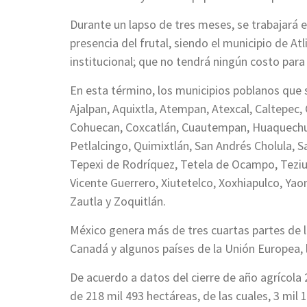
Durante un lapso de tres meses, se trabajará e
presencia del frutal, siendo el municipio de At
institucional; que no tendrá ningún costo para
En esta término, los municipios poblanos que s
Ajalpan, Aquixtla, Atempan, Atexcal, Caltepec, C
Cohuecan, Coxcatlán, Cuautempan, Huaquechul
Petlalcingo, Quimixtlán, San Andrés Cholula, 
Tepexi de Rodríquez, Tetela de Ocampo, Teziu
Vicente Guerrero, Xiutetelco, Xoxhiapulco, Yao
Zautla y Zoquitlán.
México genera más de tres cuartas partes de 
Canadá y algunos países de la Unión Europea,
De acuerdo a datos del cierre de año agrícola 
de 218 mil 493 hectáreas, de las cuales, 3 mi