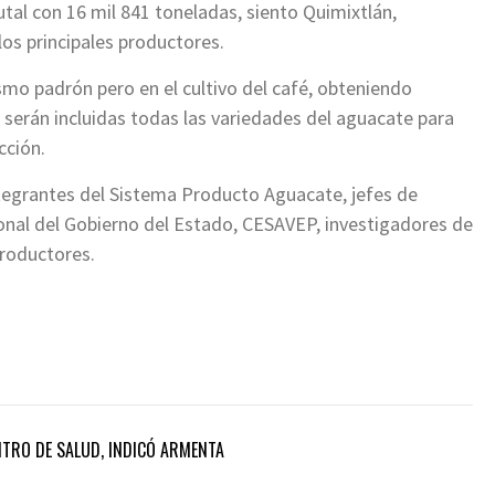
tal con 16 mil 841 toneladas, siento Quimixtlán,
los principales productores.
smo padrón pero en el cultivo del café, obteniendo
 serán incluidas todas las variedades del aguacate para
cción.
ntegrantes del Sistema Producto Aguacate, jefes de
onal del Gobierno del Estado, CESAVEP, investigadores de
productores.
NTRO DE SALUD, INDICÓ ARMENTA