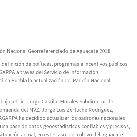
ir
rón Nacional Georreferenciado de Aguacate 2018.
 definición de políticas, programas e incentivos públicos
AGARPA a través del Servicio de Información
 en Puebla la actualización del Padrón Nacional
bajo, el Lic. Jorge Castillo Morales Subdirector de
ncomienda del MVZ. Jorge Luis Zertuche Rodríguez,
SAGARPA ha decidido actualizar los padrones nacionales
 una base de datos geoestadísticos confiables y precisos,
ituación actual, en este caso, del cultivo del aguacate.