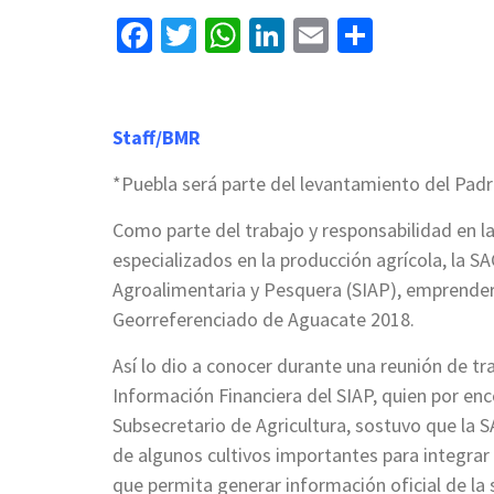
Facebook
Twitter
WhatsApp
LinkedIn
Email
Compart
Staff/BMR
*Puebla será parte del levantamiento del Pad
Como parte del trabajo y responsabilidad en la
especializados en la producción agrícola, la S
Agroalimentaria y Pesquera (SIAP), emprenderá
Georreferenciado de Aguacate 2018.
Así lo dio a conocer durante una reunión de tra
Información Financiera del SIAP, quien por e
Subsecretario de Agricultura, sostuvo que la 
de algunos cultivos importantes para integrar
que permita generar información oficial de la s