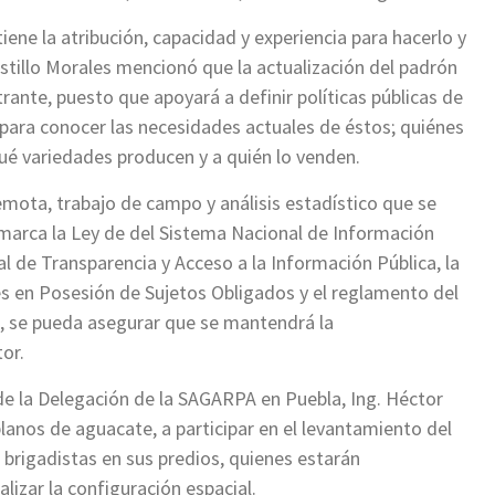
iene la atribución, capacidad y experiencia para hacerlo y
stillo Morales mencionó que la actualización del padrón
ntrante, puesto que apoyará a definir políticas públicas de
para conocer las necesidades actuales de éstos; quiénes
ué variedades producen y a quién lo venden.
emota, trabajo de campo y análisis estadístico que se
 marca la Ley de del Sistema Nacional de Información
al de Transparencia y Acceso a la Información Pública, la
s en Posesión de Sujetos Obligados y el reglamento del
, se pueda asegurar que se mantendrá la
or.
de la Delegación de la SAGARPA en Puebla, Ing. Héctor
blanos de aguacate, a participar en el levantamiento del
os brigadistas en sus predios, quienes estarán
alizar la configuración espacial.