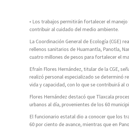
• Los trabajos permitirán fortalecer el manejo
contribuir al cuidado del medio ambiente.
La Coordinación General de Ecología (CGE) real
rellenos sanitarios de Huamantla, Panotla, Nan
cuatro millones de pesos para fortalecer el m
Efraín Flores Hernández, titular de la CGE, señ
realizó personal especializado se determinó reh
vida y capacidad, con lo que se contribuirá al
Flores Hernández destacó que Tlaxcala proces
urbanos al día, provenientes de los 60 municipi
El funcionario estatal dio a conocer que los t
60 por ciento de avance, mientras que en Pano