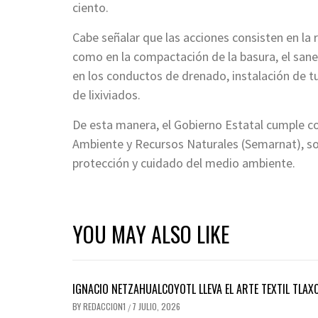
ciento.
Cabe señalar que las acciones consisten en la r
como en la compactación de la basura, el san
en los conductos de drenado, instalación de tu
de lixiviados.
De esta manera, el Gobierno Estatal cumple co
Ambiente y Recursos Naturales (Semarnat), sob
protección y cuidado del medio ambiente.
YOU MAY ALSO LIKE
IGNACIO NETZAHUALCOYOTL LLEVA EL ARTE TEXTIL TLAX
BY
REDACCION1
7 JULIO, 2026
/