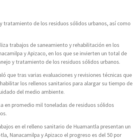
 y tratamiento de los residuos sólidos urbanos, así como
iza trabajos de saneamiento y rehabilitación en los
acamilpa y Apizaco, en los que se invierten un total de
anejo y tratamiento de los residuos sólidos urbanos.
aló que tras varias evaluaciones y revisiones técnicas que
abilitar los rellenos sanitarios para alargar su tiempo de
 cuidado del medio ambiente.
a en promedio mil toneladas de residuos sólidos
os.
rabajos en el relleno sanitario de Huamantla presentan un
tla, Nanacamilpa y Apizaco el progreso es del 50 por