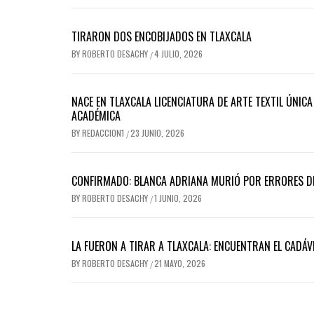
TIRARON DOS ENCOBIJADOS EN TLAXCALA
BY
ROBERTO DESACHY
4 JULIO, 2026
/
NACE EN TLAXCALA LICENCIATURA DE ARTE TEXTIL ÚNIC
ACADÉMICA
BY
REDACCION1
23 JUNIO, 2026
/
CONFIRMADO: BLANCA ADRIANA MURIÓ POR ERRORES DE 
BY
ROBERTO DESACHY
1 JUNIO, 2026
/
LA FUERON A TIRAR A TLAXCALA: ENCUENTRAN EL CADÁ
BY
ROBERTO DESACHY
21 MAYO, 2026
/