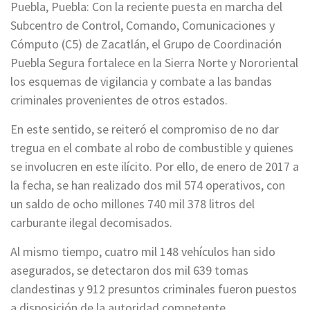
Puebla, Puebla: Con la reciente puesta en marcha del
Subcentro de Control, Comando, Comunicaciones y
Cómputo (C5) de Zacatlán, el Grupo de Coordinación
Puebla Segura fortalece en la Sierra Norte y Nororiental
los esquemas de vigilancia y combate a las bandas
criminales provenientes de otros estados.
En este sentido, se reiteró el compromiso de no dar
tregua en el combate al robo de combustible y quienes
se involucren en este ilícito. Por ello, de enero de 2017 a
la fecha, se han realizado dos mil 574 operativos, con
un saldo de ocho millones 740 mil 378 litros del
carburante ilegal decomisados.
Al mismo tiempo, cuatro mil 148 vehículos han sido
asegurados, se detectaron dos mil 639 tomas
clandestinas y 912 presuntos criminales fueron puestos
a disposición de la autoridad competente.