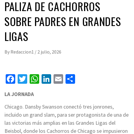
PALIZA DE CACHORROS
SOBRE PADRES EN GRANDES
LIGAS
By
Redaccion1
/
2 julio, 2026
Facebook
Twitter
WhatsApp
LinkedIn
Email
Compartir
LA JORNADA
Chicago. Dansby Swanson conectó tres jonrones,
incluido un grand slam, para ser protagonista de una de
las victorias más amplias en las Grandes Ligas del
Beisbol, donde los Cachorros de Chicago se impusieron