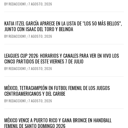
BY
REDACCION1
7 AGOSTO, 2026
/
KATIA ITZEL GARCÍA APARECE EN LA LISTA DE “LOS 50 MÁS BELLOS”,
JUNTO CON ISAAC DEL TORO Y BELINDA
BY
REDACCION1
7 AGOSTO, 2026
/
LEAGUES CUP 2026: HORARIOS Y CANALES PARA VER EN VIVO LOS
CINCO PARTIDOS DE ESTE VIERNES 7 DE JULIO
BY
REDACCION1
7 AGOSTO, 2026
/
MÉXICO, TETRACAMPEÓN EN FUTBOL FEMENIL DE LOS JUEGOS
CENTROAMERICANOS Y DEL CARIBE
BY
REDACCION1
7 AGOSTO, 2026
/
MÉXICO VENCE A PUERTO RICO Y GANA BRONCE EN HANDBALL
FEMENIL DE SANTO DOMINGO 2026