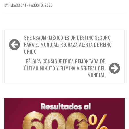
BY
REDACCION1
7 AGOSTO, 2026
/
Navegación
SHEINBAUM: MÉXICO ES UN DESTINO SEGURO
de
PARA EL MUNDIAL; RECHAZA ALERTA DE REINO
UNIDO
entradas
BÉLGICA CONSIGUE ÉPICA REMONTADA DE
ÚLTIMO MINUTO Y ELIMINA A SENEGAL DEL
MUNDIAL