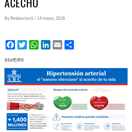
ACECHO
By
Redaccion1
/
14 mayo, 2026
Facebook
Twitter
WhatsApp
LinkedIn
Email
Compartir
Staff/RG