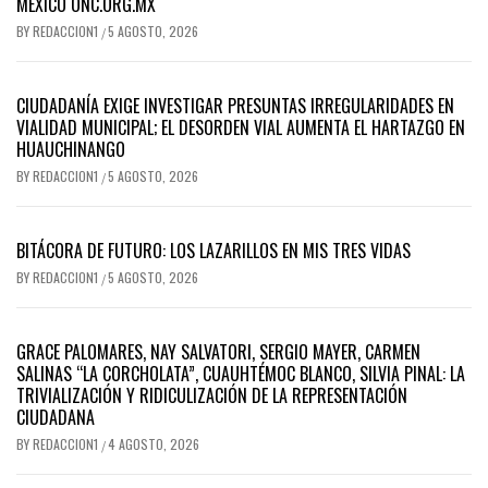
MÉXICO ONC.ORG.MX
BY
REDACCION1
5 AGOSTO, 2026
/
CIUDADANÍA EXIGE INVESTIGAR PRESUNTAS IRREGULARIDADES EN
VIALIDAD MUNICIPAL; EL DESORDEN VIAL AUMENTA EL HARTAZGO EN
HUAUCHINANGO
BY
REDACCION1
5 AGOSTO, 2026
/
BITÁCORA DE FUTURO: LOS LAZARILLOS EN MIS TRES VIDAS
BY
REDACCION1
5 AGOSTO, 2026
/
GRACE PALOMARES, NAY SALVATORI, SERGIO MAYER, CARMEN
SALINAS “LA CORCHOLATA”, CUAUHTÉMOC BLANCO, SILVIA PINAL: LA
TRIVIALIZACIÓN Y RIDICULIZACIÓN DE LA REPRESENTACIÓN
CIUDADANA
BY
REDACCION1
4 AGOSTO, 2026
/