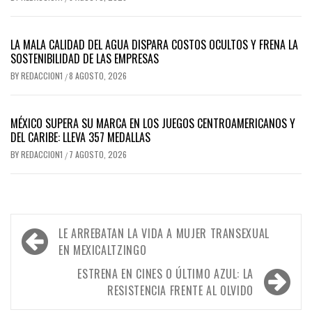
LA MALA CALIDAD DEL AGUA DISPARA COSTOS OCULTOS Y FRENA LA
SOSTENIBILIDAD DE LAS EMPRESAS
BY
REDACCION1
8 AGOSTO, 2026
/
MÉXICO SUPERA SU MARCA EN LOS JUEGOS CENTROAMERICANOS Y
DEL CARIBE: LLEVA 357 MEDALLAS
BY
REDACCION1
7 AGOSTO, 2026
/
Navegación
LE ARREBATAN LA VIDA A MUJER TRANSEXUAL
de
EN MEXICALTZINGO
entradas
ESTRENA EN CINES O ÚLTIMO AZUL: LA
RESISTENCIA FRENTE AL OLVIDO