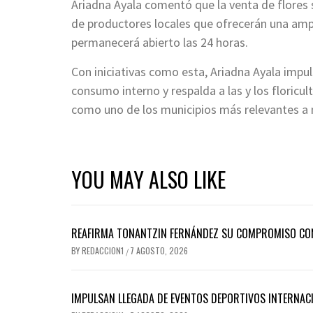
Ariadna Ayala comentó que la venta de flores s
de productores locales que ofrecerán una ampl
permanecerá abierto las 24 horas.
Con iniciativas como esta, Ariadna Ayala impul
consumo interno y respalda a las y los floricul
como uno de los municipios más relevantes a ni
YOU MAY ALSO LIKE
REAFIRMA TONANTZIN FERNÁNDEZ SU COMPROMISO CON
BY
REDACCION1
7 AGOSTO, 2026
/
IMPULSAN LLEGADA DE EVENTOS DEPORTIVOS INTERNAC