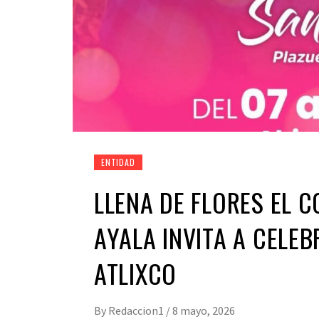
ENTIDAD
LLENA DE FLORES EL 
AYALA INVITA A CELE
ATLIXCO
By
Redaccion1
/
8 mayo, 2026