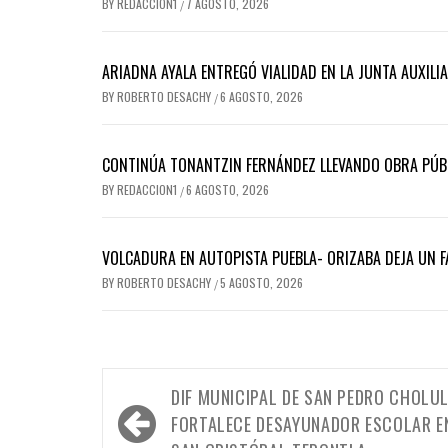
BY
REDACCION1
7 AGOSTO, 2026
/
ARIADNA AYALA ENTREGÓ VIALIDAD EN LA JUNTA AUXILI
BY
ROBERTO DESACHY
6 AGOSTO, 2026
/
CONTINÚA TONANTZIN FERNÁNDEZ LLEVANDO OBRA PÚBL
BY
REDACCION1
6 AGOSTO, 2026
/
VOLCADURA EN AUTOPISTA PUEBLA- ORIZABA DEJA UN F
BY
ROBERTO DESACHY
5 AGOSTO, 2026
/
Navegación
DIF MUNICIPAL DE SAN PEDRO CHOLU
de
FORTALECE DESAYUNADOR ESCOLAR E