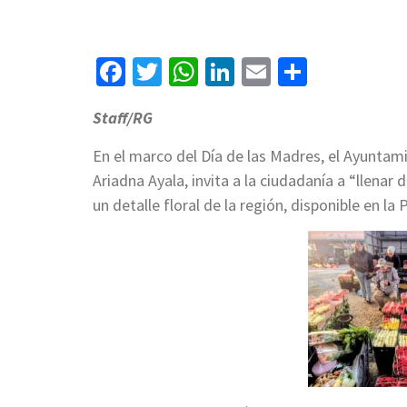
Facebook
Twitter
WhatsApp
LinkedIn
Email
Compart
Staff/RG
En el marco del Día de las Madres, el Ayuntam
Ariadna Ayala, invita a la ciudadanía a “llena
un detalle floral de la región, disponible en la