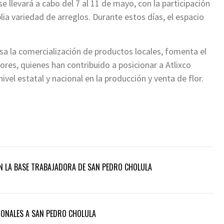
e llevará a cabo del 7 al 11 de mayo, con la participación
ia variedad de arreglos. Durante estos días, el espacio
sa la comercialización de productos locales, fomenta el
tores, quienes han contribuido a posicionar a Atlixco
vel estatal y nacional en la producción y venta de flor.
 LA BASE TRABAJADORA DE SAN PEDRO CHOLULA
IONALES A SAN PEDRO CHOLULA