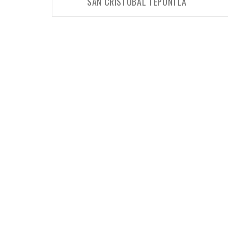
entradas
SAN CRISTÓBAL TEPONTLA