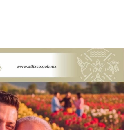
Iniciativa de infancia trans se votará en el
actual Congreso, señaló Gaby Chumacero
hace 2 semanas
02
41:16