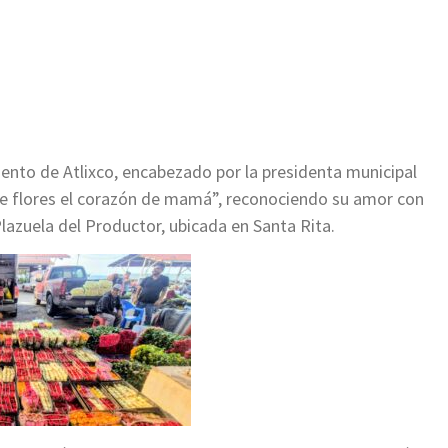
ir
iento de Atlixco, encabezado por la presidenta municipal
r de flores el corazón de mamá”, reconociendo su amor con
 Plazuela del Productor, ubicada en Santa Rita.