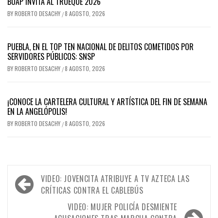
BUAP INVITA AL TRUEQUE 2026
BY
ROBERTO DESACHY
8 AGOSTO, 2026
/
PUEBLA, EN EL TOP TEN NACIONAL DE DELITOS COMETIDOS POR
SERVIDORES PÚBLICOS: SNSP
BY
ROBERTO DESACHY
8 AGOSTO, 2026
/
¡CONOCE LA CARTELERA CULTURAL Y ARTÍSTICA DEL FIN DE SEMANA
EN LA ANGELÓPOLIS!
BY
ROBERTO DESACHY
8 AGOSTO, 2026
/
Navegación
VIDEO: JOVENCITA ATRIBUYE A TV AZTECA LAS
de
CRÍTICAS CONTRA EL CABLEBÚS
entradas
VIDEO: MUJER POLICÍA DESMIENTE