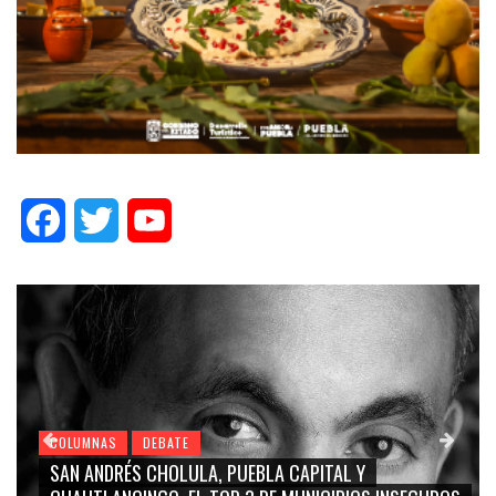
Facebook
Twitter
YouTube
COLUMNAS
DEBATE
GRACE PALOMARES, NAY SALVATORI, SERGIO MAYER,