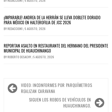
BY
REDACCION1
5 AGOSTO, 2026
/
¡IMPARABLE! ANDREA DE LA HERRÁN SE LLEVA DOBLETE DORADO
PARA MÉXICO EN HALTEROFILIA DE JCC 2026
BY
REDACCION1
5 AGOSTO, 2026
/
REPORTAN ASALTO EN RESTAURANTE DEL HERMANO DEL PRESIDENTE
MUNICIPAL DE HUAUCHINANGO
BY
ROBERTO DESACHY
5 AGOSTO, 2026
/
Navegación
VIDEO: INCONFORMES POR PARQUÍMETROS
de
REALIZAN CARAVANA
entradas
SIGUEN LOS ROBOS DE VEHÍCULOS EN
HUAUCHINANGO.