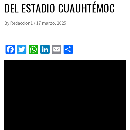
DEL ESTADIO CUAUHTÉMOC
By
Redaccion1
/
17 marzo, 2025
Facebook
Twitter
WhatsApp
LinkedIn
Email
Compartir