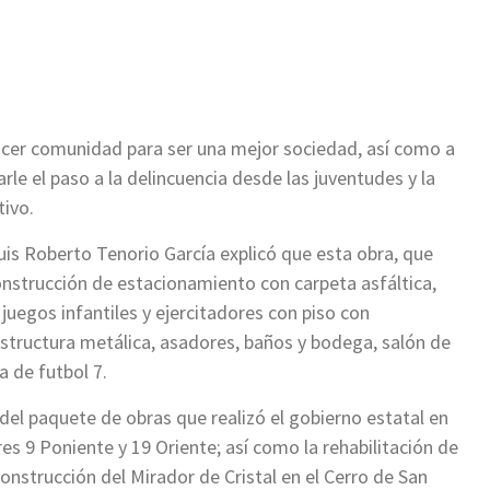
hacer comunidad para ser una mejor sociedad, así como a
arle el paso a la delincuencia desde las juventudes y la
tivo.
Luis Roberto Tenorio García explicó que esta obra, que
construcción de estacionamiento con carpeta asfáltica,
juegos infantiles y ejercitadores con piso con
structura metálica, asadores, baños y bodega, salón de
a de futbol 7.
del paquete de obras que realizó el gobierno estatal en
ares 9 Poniente y 19 Oriente; así como la rehabilitación de
construcción del Mirador de Cristal en el Cerro de San