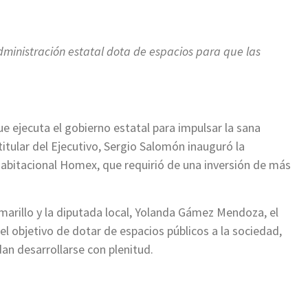
ir
ministración estatal dota de espacios para que las
 ejecuta el gobierno estatal para impulsar la sana
 titular del Ejecutivo, Sergio Salomón inauguró la
habitacional Homex, que requirió de una inversión de más
marillo y la diputada local, Yolanda Gámez Mendoza, el
l objetivo de dotar de espacios públicos a la sociedad,
an desarrollarse con plenitud.