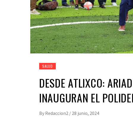
SALUD
DESDE ATLIXCO: ARIA
INAUGURAN EL POLID
By
Redaccion2
/
28 junio, 2024