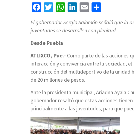
Facebook
Twitter
WhatsApp
LinkedIn
Email
Compart
El gobernador Sergio Salomón señaló que la ad
juventudes se desarrollen con plenitud
Desde Puebla
ATLIXCO, Pue.-
Como parte de las acciones que
interacción y convivencia entre la sociedad, el
construcción del multideportivo de la unidad 
de 20 millones de pesos.
Ante la presidenta municipal, Ariadna Ayala Ca
gobernador resaltó que estas acciones tienen e
principalmente a las juventudes, para que pued