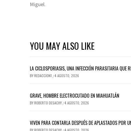
Miguel.
YOU MAY ALSO LIKE
LA CICLOSPORIASIS, UNA INFECCIÓN PARASITARIA QUE 
BY
REDACCION1
4 AGOSTO, 2026
/
GRAVE, HOMBRE ELECTROCUTADO EN MIAHUATLÁN
BY
ROBERTO DESACHY
4 AGOSTO, 2026
/
VIVEN PARA CONTARLA DESPUÉS DE APLASTADOS POR 
BY
ROBERTO DESACHY
4 AGOSTO, 2026
/