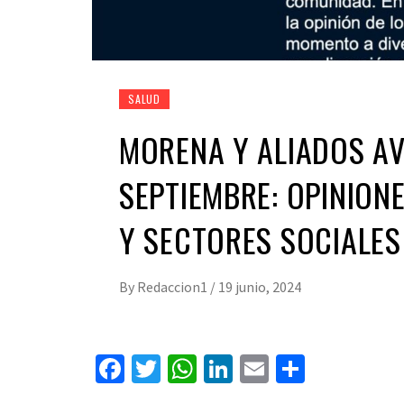
SALUD
MORENA Y ALIADOS AV
SEPTIEMBRE: OPINION
Y SECTORES SOCIALES
By
Redaccion1
/
19 junio, 2024
Facebook
Twitter
WhatsApp
LinkedIn
Email
Compart