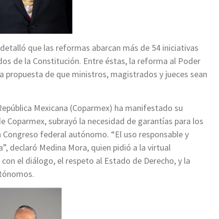
 detalló que las reformas abarcan más de 54 iniciativas
s de la Constitución. Entre éstas, la reforma al Poder
 la propuesta de que ministros, magistrados y jueces sean
a República Mexicana (Coparmex) ha manifestado su
e Coparmex, subrayó la necesidad de garantías para los
un Congreso federal autónomo. “El uso responsable y
”, declaró Medina Mora, quien pidió a la virtual
n el diálogo, el respeto al Estado de Derecho, y la
autónomos.