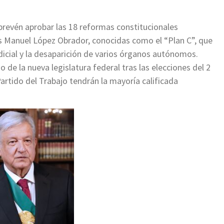
prevén aprobar las 18 reformas constitucionales
s Manuel López Obrador, conocidas como el “Plan C”, que
dicial y la desaparición de varios órganos autónomos.
io de la nueva legislatura federal tras las elecciones del 2
Partido del Trabajo tendrán la mayoría calificada