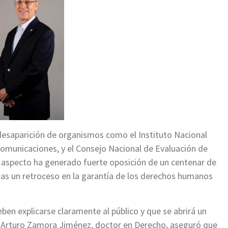
desaparición de organismos como el Instituto Nacional
ecomunicaciones, y el Consejo Nacional de Evaluación de
te aspecto ha generado fuerte oposición de un centenar de
das un retroceso en la garantía de los derechos humanos
en explicarse claramente al público y que se abrirá un
e, Arturo Zamora Jiménez, doctor en Derecho, aseguró que