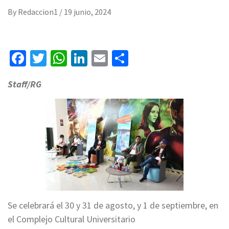
By
Redaccion1
/
19 junio, 2024
Facebook
Twitter
WhatsApp
LinkedIn
Email
Compartir
Staff/RG
Se celebrará el 30 y 31 de agosto, y 1 de septiembre, en
el Complejo Cultural Universitario