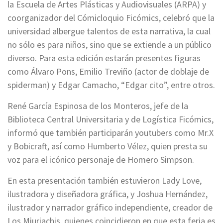
la Escuela de Artes Plásticas y Audiovisuales (ARPA) y
coorganizador del Cómicloquio Ficómics, celebró que la
universidad albergue talentos de esta narrativa, la cual
no sólo es para niños, sino que se extiende a un público
diverso. Para esta edición estarán presentes figuras
como Álvaro Pons, Emilio Treviño (actor de doblaje de
spiderman) y Edgar Camacho, “Edgar cito”, entre otros.
René García Espinosa de los Monteros, jefe de la
Biblioteca Central Universitaria y de Logística Ficómics,
informó que también participarán youtubers como Mr.X
y Bobicraft, así como Humberto Vélez, quien presta su
voz para el icónico personaje de Homero Simpson.
En esta presentación también estuvieron Lady Love,
ilustradora y diseñadora gráfica, y Joshua Hernández,
ilustrador y narrador gráfico independiente, creador de
Los Miuriachis, quienes coincidieron en que esta feria es