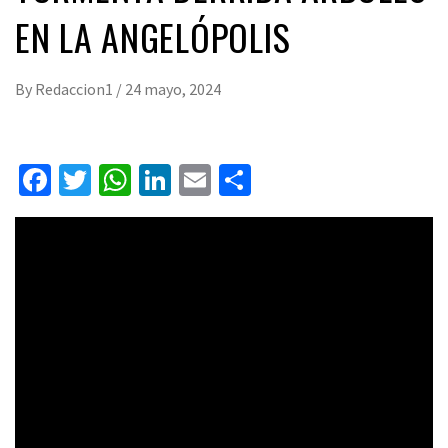
EN LA ANGELÓPOLIS
By
Redaccion1
/
24 mayo, 2024
Facebook
Twitter
WhatsApp
LinkedIn
Email
Compartir