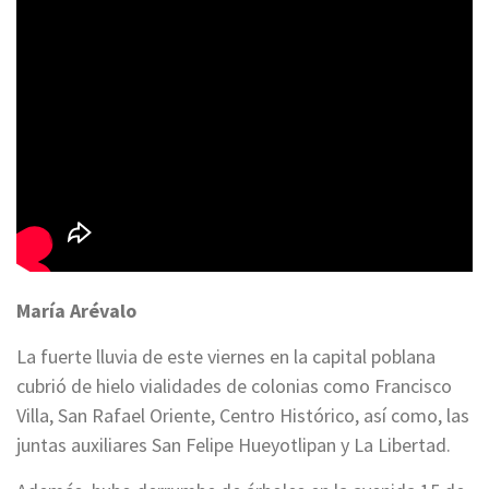
María Arévalo
La fuerte lluvia de este viernes en la capital poblana
cubrió de hielo vialidades de colonias como Francisco
Villa, San Rafael Oriente, Centro Histórico, así como, las
juntas auxiliares San Felipe Hueyotlipan y La Libertad.