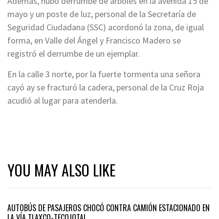
Además, hubo derrumbe de árboles en la avenida 15 de
mayo y un poste de luz, personal de la Secretaría de
Seguridad Ciudadana (SSC) acordonó la zona, de igual
forma, en Valle del Ángel y Francisco Madero se
registró el derrumbe de un ejemplar.
En la calle 3 norte, por la fuerte tormenta una señora
cayó ay se fracturó la cadera, personal de la Cruz Roja
acudió al lugar para atenderla.
YOU MAY ALSO LIKE
AUTOBÚS DE PASAJEROS CHOCÓ CONTRA CAMIÓN ESTACIONADO EN
LA VÍA TLAXCO-TECOJOTAL