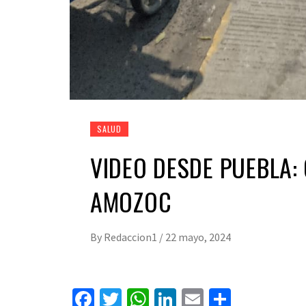
SALUD
VIDEO DESDE PUEBLA:
AMOZOC
By
Redaccion1
/
22 mayo, 2024
Facebook
Twitter
WhatsApp
LinkedIn
Email
Compart