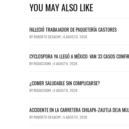
YOU MAY ALSO LIKE
FALLECIÓ TRABAJADOR DE PAQUETERÍA CASTORES
BY
ROBERTO DESACHY
6 AGOSTO, 2026
/
CYCLOSPORA YA LLEGÓ A MÉXICO: VAN 33 CASOS CONFI
BY
REDACCION1
6 AGOSTO, 2026
/
¿COMER SALUDABLE SIN COMPLICARSE?
BY
REDACCION1
6 AGOSTO, 2026
/
ACCIDENTE EN LA CARRETERA CHILAPA-ZAUTLA DEJA MUJ
BY
ROBERTO DESACHY
5 AGOSTO, 2026
/