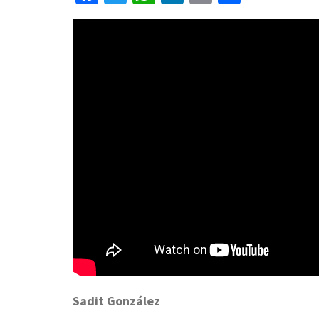
Sadit González