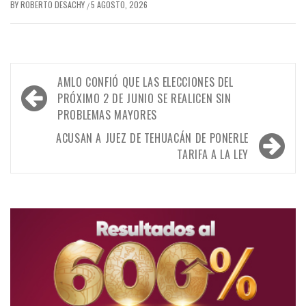
BY
ROBERTO DESACHY
5 AGOSTO, 2026
/
Navegación
AMLO CONFIÓ QUE LAS ELECCIONES DEL
de
PRÓXIMO 2 DE JUNIO SE REALICEN SIN
PROBLEMAS MAYORES
entradas
ACUSAN A JUEZ DE TEHUACÁN DE PONERLE
TARIFA A LA LEY