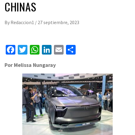
CHINAS
By
Redaccion1
/
27 septiembre, 2023
Facebook
Twitter
WhatsApp
LinkedIn
Email
Compartir
Por Melissa Nungaray