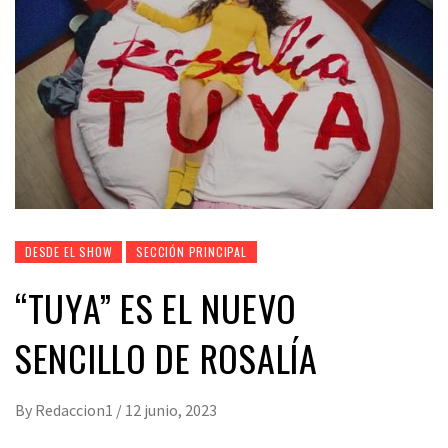
DESDE EL SHOW
SECCIÓN PRINCIPAL
“TUYA” ES EL NUEVO
SENCILLO DE ROSALÍA
By
Redaccion1
/
12 junio, 2023