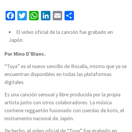
Facebook
Twitter
WhatsApp
LinkedIn
Email
Compartir
El video oficial de la canción fue grabado en
Japón.
Por Mino D’Blanc.
“Tuya” es el nuevo sencillo de Rosalía, mismo que ya se
encuentran disponibles en todas las plataformas
digitales.
Es una canción sensual y libre producida por la propia
artista junto con otros colaboradores. La música
contiene reggaetón fusionado con cuerdas de koto, el
instrumento nacional de Japón.
De hecho, el video oficial de “Tuya” fue grabado en