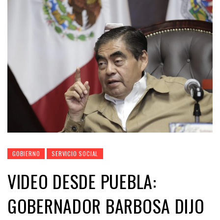
GOBIERNO
SERVICIO SOCIAL
VIDEO DESDE PUEBLA:
GOBERNADOR BARBOSA DIJO