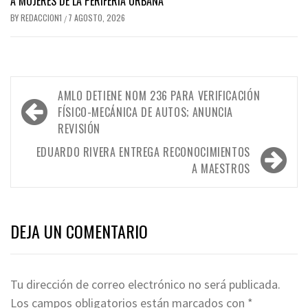
A MUJERES DE LA PERIFERIA URBANA
BY
REDACCION1
7 AGOSTO, 2026
/
Navegación
AMLO DETIENE NOM 236 PARA VERIFICACIÓN
de
FÍSICO-MECÁNICA DE AUTOS; ANUNCIA
REVISIÓN
entradas
EDUARDO RIVERA ENTREGA RECONOCIMIENTOS
A MAESTROS
DEJA UN COMENTARIO
Tu dirección de correo electrónico no será publicada.
Los campos obligatorios están marcados con
*