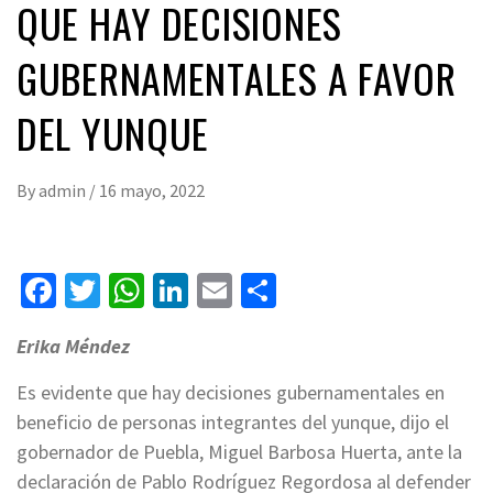
QUE HAY DECISIONES
GUBERNAMENTALES A FAVOR
DEL YUNQUE
By
admin
/
16 mayo, 2022
Facebook
Twitter
WhatsApp
LinkedIn
Email
Compartir
Erika Méndez
Es evidente que hay decisiones gubernamentales en
beneficio de personas integrantes del yunque, dijo el
gobernador de Puebla, Miguel Barbosa Huerta, ante la
declaración de Pablo Rodríguez Regordosa al defender