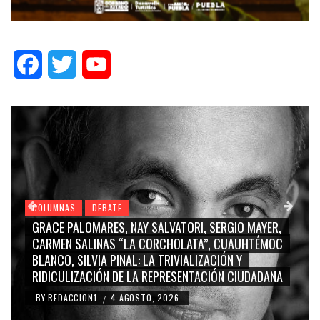
Facebook
Twitter
YouTube
COLUMNAS
DEBATE
GRACE PALOMARES, NAY SALVATORI, SERGIO MAYER,
CARMEN SALINAS “LA CORCHOLATA”, CUAUHTÉMOC
BLANCO, SILVIA PINAL: LA TRIVIALIZACIÓN Y
RIDICULIZACIÓN DE LA REPRESENTACIÓN CIUDADANA
BY
REDACCION1
4 AGOSTO, 2026
/