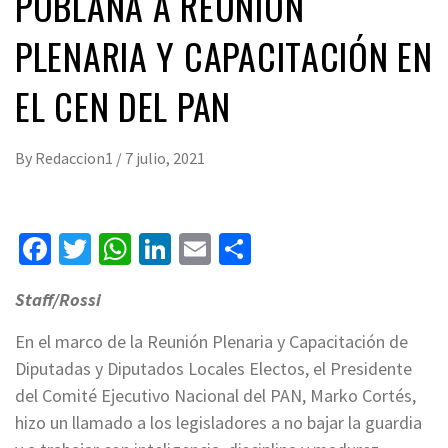
POBLANA A REUNIÓN
PLENARIA Y CAPACITACIÓN EN
EL CEN DEL PAN
By
Redaccion1
/
7 julio, 2021
Facebook
Twitter
WhatsApp
LinkedIn
Email
Compartir
Staff/Rossi
En el marco de la Reunión Plenaria y Capacitación de
Diputadas y Diputados Locales Electos, el Presidente
del Comité Ejecutivo Nacional del PAN, Marko Cortés,
hizo un llamado a los legisladores a no bajar la guardia