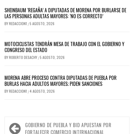
SHEINBAUM ‘REGAÑA’ A DIPUTADAS DE MORENA POR BURLARSE DE
LAS PERSONAS ADULTAS MAYORES: ‘NO ES CORRECTO’
BY
REDACCION1
5 AGOSTO, 2026
/
MOTOCICLISTAS TENDRÁN MESA DE TRABAJO CON EL GOBIERNO Y
CONGRESO DEL ESTADO
BY
ROBERTO DESACHY
5 AGOSTO, 2026
/
MORENA ABRE PROCESO CONTRA DIPUTADAS DE PUEBLA POR
BURLAS HACIA ADULTOS MAYORES; PIDEN SANCIONES
BY
REDACCION1
4 AGOSTO, 2026
/
Navegación
GOBIERNO DE PUEBLA Y BID APUESTAN POR
FORTALECER COMERCIO INTERNACIONAL