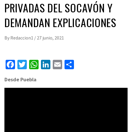
PRIVADAS DEL SOCAVÓN Y
DEMANDAN EXPLICACIONES
By
Redaccion1
/
27 junio, 2021
Facebook
Twitter
WhatsApp
LinkedIn
Email
Compartir
Desde Puebla