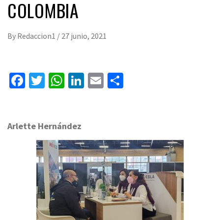
COLOMBIA
By
Redaccion1
/
27 junio, 2021
Facebook
Twitter
WhatsApp
LinkedIn
Email
Compartir
Arlette Hernández