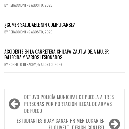
BY
REDACCION1
6 AGOSTO, 2026
/
¿COMER SALUDABLE SIN COMPLICARSE?
BY
REDACCION1
6 AGOSTO, 2026
/
ACCIDENTE EN LA CARRETERA CHILAPA-ZAUTLA DEJA MUJER
FALLECIDA Y VARIOS LESIONADOS
BY
ROBERTO DESACHY
5 AGOSTO, 2026
/
Navegación
DETUVO POLICÍA MUNICIPAL DE PUEBLA A TRES
de
PERSONAS POR PORTACIÓN ILEGAL DE ARMAS
DE FUEGO
entradas
ESTUDIANTES BUAP GANAN PRIMER LUGAR EN
EL OLIVETTI DESIGN CONTEST