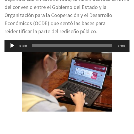
del convenio entre el Gobierno del Estado y la
Organización para la Cooperación y el Desarrollo
Económicos (OCDE) que sentó las bases para
reidentificar la parte del rediseño público.
Reproductor
00:00
00:00
de
audio