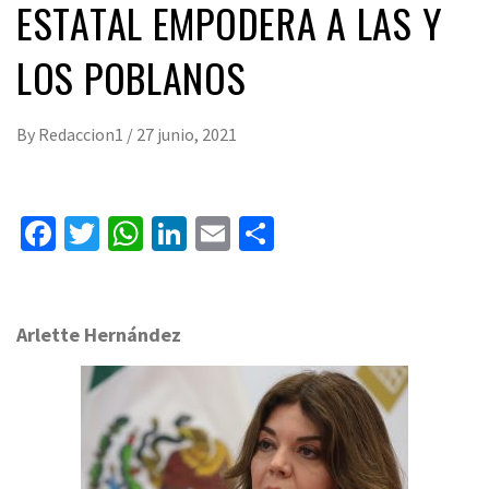
ESTATAL EMPODERA A LAS Y
LOS POBLANOS
By
Redaccion1
/
27 junio, 2021
Facebook
Twitter
WhatsApp
LinkedIn
Email
Compartir
Arlette Hernández