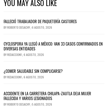
YOU MAY ALSO LIKE
FALLECIÓ TRABAJADOR DE PAQUETERÍA CASTORES
BY
ROBERTO DESACHY
6 AGOSTO, 2026
/
CYCLOSPORA YA LLEGÓ A MÉXICO: VAN 33 CASOS CONFIRMADOS EN
DIVERSAS ENTIDADES
BY
REDACCION1
6 AGOSTO, 2026
/
¿COMER SALUDABLE SIN COMPLICARSE?
BY
REDACCION1
6 AGOSTO, 2026
/
ACCIDENTE EN LA CARRETERA CHILAPA-ZAUTLA DEJA MUJER
FALLECIDA Y VARIOS LESIONADOS
BY
ROBERTO DESACHY
5 AGOSTO, 2026
/