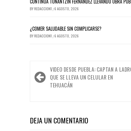
CONTINÚA TONANTZIN FERNÁNDEZ LLEVANDO OBRA PÚBL
BY
REDACCION1
6 AGOSTO, 2026
/
¿COMER SALUDABLE SIN COMPLICARSE?
BY
REDACCION1
6 AGOSTO, 2026
/
Navegación
VIDEO DESDE PUEBLA: CAPTAN A LAD
de
QUE SE LLEVA UN CELULAR EN
entradas
TEHUACÁN
DEJA UN COMENTARIO