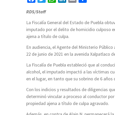
RDS/Staff
La Fiscalía General del Estado de Puebla obtuv
imputado por el delito de homicidio culposo 
ajena a título de culpa.
En audiencia, el Agente del Ministerio Público
22 de junio de 2021 en la avenida Xalpatlaco de
La Fiscalía de Puebla estableció que al conduci
alcohol, el imputado impactó a las víctimas c
en el lugar, en tanto que su sobrino de 6 años 
Con los indicios y resultados de diligencias qu
determinó vincular a proceso al conductor por
propiedad ajena a título de culpa agravado.
Además, en contra de Alain N. permanecerá la 