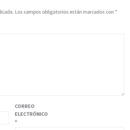
licada.
Los campos obligatorios están marcados con
*
CORREO
ELECTRÓNICO
*