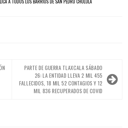
ICA A TODOS LOS BARRIOS DE SAN PEDRO CHOLULA
RÓN
PARTE DE GUERRA TLAXCALA SÁBADO
26: LA ENTIDAD LLEVA 2 MIL 455
FALLECIDOS, 18 MIL 52 CONTAGIOS Y 12
MIL 836 RECUPERADOS DE COVID