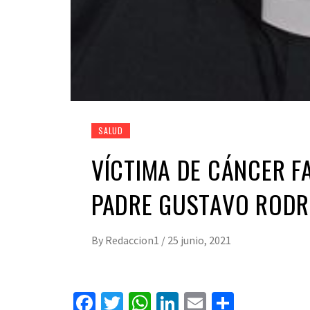
SALUD
VÍCTIMA DE CÁNCER FA
PADRE GUSTAVO RODR
By
Redaccion1
/
25 junio, 2021
Facebook
Twitter
WhatsApp
LinkedIn
Email
Compart