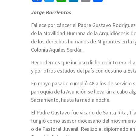
Jorge Barrientos
Fallece por cáncer el Padre Gustavo Rodríguez 
de la Movilidad Humana de la Arquidiócesis de
de los derechos humanos de Migrantes en la ig
Colonia Aquiles Serdán.
Recordemos que incluso dicho recinto era el a
y por otros estados del país con destino a Es
En mayo pasado cumplió 48 a los de servicio sac
parroquia de la Asunción se llevarán a cabo al
Sacramento, hasta la media noche.
El Padre Gustavo fue vicario de Santa Rita, Tla
fungió como asesor diocesano del movimiento 
o de Pastoral Juvenil. Realizó el diplomado en