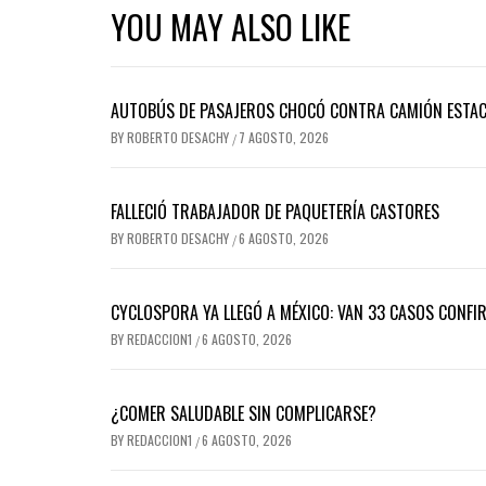
YOU MAY ALSO LIKE
AUTOBÚS DE PASAJEROS CHOCÓ CONTRA CAMIÓN ESTACI
BY
ROBERTO DESACHY
7 AGOSTO, 2026
/
FALLECIÓ TRABAJADOR DE PAQUETERÍA CASTORES
BY
ROBERTO DESACHY
6 AGOSTO, 2026
/
CYCLOSPORA YA LLEGÓ A MÉXICO: VAN 33 CASOS CONFI
BY
REDACCION1
6 AGOSTO, 2026
/
¿COMER SALUDABLE SIN COMPLICARSE?
BY
REDACCION1
6 AGOSTO, 2026
/