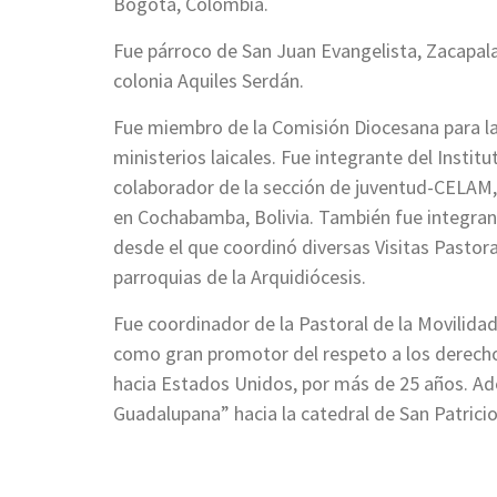
Bogotá, Colombia.
Fue párroco de San Juan Evangelista, Zacapala;
colonia Aquiles Serdán.
Fue miembro de la Comisión Diocesana para l
ministerios laicales. Fue integrante del Insti
colaborador de la sección de juventud-CELAM, 
en Cochabamba, Bolivia. También fue integrante
desde el que coordinó diversas Visitas Pastora
parroquias de la Arquidiócesis.
Fue coordinador de la Pastoral de la Movilid
como gran promotor del respeto a los derech
hacia Estados Unidos, por más de 25 años. Ad
Guadalupana” hacia la catedral de San Patricio