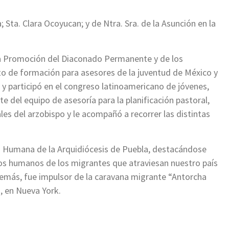
 Sta. Clara Ocoyucan; y de Ntra. Sra. de la Asunción en la
a Promoción del Diaconado Permanente y de los
tuto de formación para asesores de la juventud de México y
y participó en el congreso latinoamericano de jóvenes,
 del equipo de asesoría para la planificación pastoral,
les del arzobispo y le acompañó a recorrer las distintas
ad Humana de la Arquidiócesis de Puebla, destacándose
os humanos de los migrantes que atraviesan nuestro país
emás, fue impulsor de la caravana migrante “Antorcha
, en Nueva York.