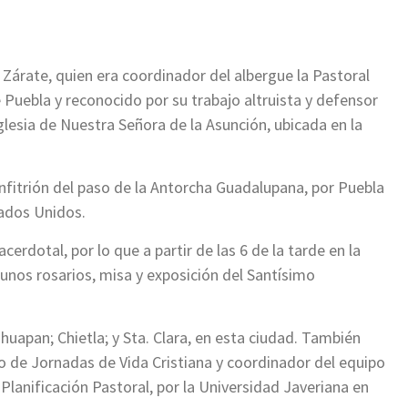
Zárate, quien era coordinador del albergue la Pastoral
 Puebla y reconocido por su trabajo altruista y defensor
lesia de Nuestra Señora de la Asunción, ubicada en la
nfitrión del paso de la Antorcha Guadalupana, por Puebla
tados Unidos.
erdotal, por lo que a partir de las 6 de la tarde en la
gunos rosarios, misa y exposición del Santísimo
huapan; Chietla; y Sta. Clara, en esta ciudad. También
de Jornadas de Vida Cristiana y coordinador del equipo
 Planificación Pastoral, por la Universidad Javeriana en