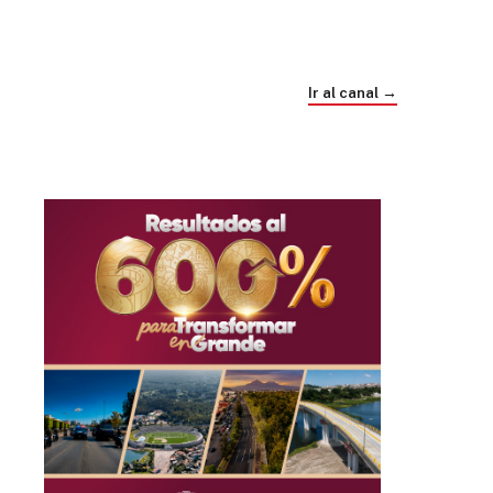
Trump e Infantino Un Mundial cubierto de
sospecha
Ir al canal →
hace 1 mes
03
33:09