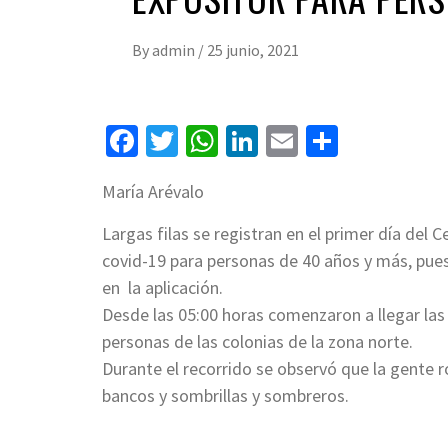
By
admin
/
25 junio, 2021
Facebook
Twitter
WhatsApp
LinkedIn
Email
Compart
María Arévalo
Largas filas se registran en el primer día del C
covid-19 para personas de 40 años y más, pues
en la aplicación.
Desde las 05:00
horas comenzaron a llegar las p
personas de las colonias de la zona norte.
Durante el recorrido se observó que la gente ro
bancos y sombrillas y sombreros.