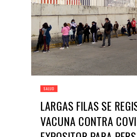
SALUD
LARGAS FILAS SE REGI
VACUNA CONTRA COVID
EXPOSITOR PARA PERS