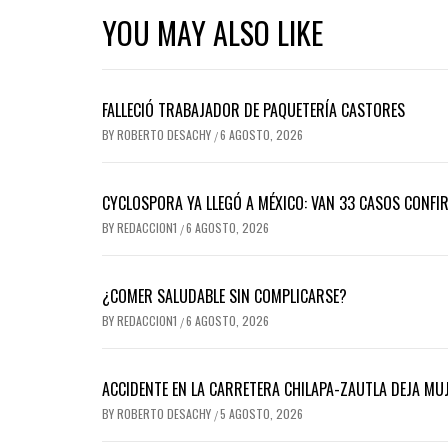
YOU MAY ALSO LIKE
FALLECIÓ TRABAJADOR DE PAQUETERÍA CASTORES
BY
ROBERTO DESACHY
6 AGOSTO, 2026
/
CYCLOSPORA YA LLEGÓ A MÉXICO: VAN 33 CASOS CONFI
BY
REDACCION1
6 AGOSTO, 2026
/
¿COMER SALUDABLE SIN COMPLICARSE?
BY
REDACCION1
6 AGOSTO, 2026
/
ACCIDENTE EN LA CARRETERA CHILAPA-ZAUTLA DEJA MUJ
BY
ROBERTO DESACHY
5 AGOSTO, 2026
/