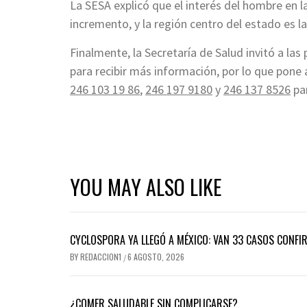
La SESA explicó que el interés del hombre en l
incremento, y la región centro del estado es l
Finalmente, la Secretaría de Salud invitó a las
para recibir más información, por lo que pone 
246 103 19 86
,
246 197 9180
y
246 137 8526
par
YOU MAY ALSO LIKE
CYCLOSPORA YA LLEGÓ A MÉXICO: VAN 33 CASOS CONFI
BY
REDACCION1
6 AGOSTO, 2026
/
¿COMER SALUDABLE SIN COMPLICARSE?