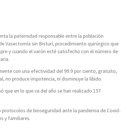
ir
nta la paternidad responsable entre la población
de Vasectomía sin Bisturí, procedimiento quirúrgico que
re y cuando el varón esté satisfecho con el número de
aria.
ente con una efectividad del 99.9 por ciento, gratuito,
al, no produce impotencia, ni disminuye la libido.
ó que en lo que va del año se han realizado 157
ajo protocolos de bioseguridad ante la pandemia de Covid-
s y familiares.