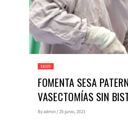
SALUD
FOMENTA SESA PATER
VASECTOMÍAS SIN BIS
By
admin
/
25 junio, 2021