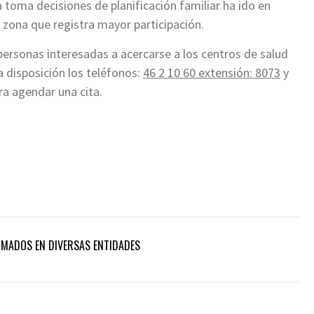
a toma decisiones de planificación familiar ha ido en
a zona que registra mayor participación.
 personas interesadas a acercarse a los centros de salud
a disposición los teléfonos:
46 2 10 60 extensión: 8073
y
a agendar una cita.
RMADOS EN DIVERSAS ENTIDADES