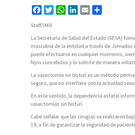
Facebook
Twitter
WhatsApp
LinkedIn
Email
Compart
Staff/IMR
La Secretaría de Salud del Estado (SESA) fome
masculina de la entidad a través de Jornadas 
puede efectuarse en cualquier momento, siemp
hijos concebidos y lo solicite de manera volunt
La vasectomía sin bisturí es un método perman
seguro, que no interfiere con la actividad sexu
En este sentido, la dependencia estatal inform
vasectomías sin bisturí.
Cabe señalar que las cirugías se realizaron b
19, a fin de garantizar la seguridad de paciente