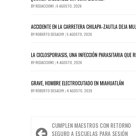
BY
REDACCION1
6 AGOSTO, 2026
/
ACCIDENTE EN LA CARRETERA CHILAPA-ZAUTLA DEJA MUJ
BY
ROBERTO DESACHY
5 AGOSTO, 2026
/
LA CICLOSPORIASIS, UNA INFECCIÓN PARASITARIA QUE 
BY
REDACCION1
4 AGOSTO, 2026
/
GRAVE, HOMBRE ELECTROCUTADO EN MIAHUATLÁN
BY
ROBERTO DESACHY
4 AGOSTO, 2026
/
Navegación
CUMPLEN MAESTROS CON RETORNO
de
SEGURO A ESCUELAS PARA SESIÓN