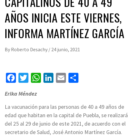
CAPITALINOS DE 40 A 49
AÑOS INICIA ESTE VIERNES,
INFORMA MARTÍNEZ GARCÍA
By
Roberto Desachy
/
24 junio, 2021
Facebook
Twitter
WhatsApp
LinkedIn
Email
Compartir
Erika Méndez
La vacunación para las personas de 40 a 49 años de
edad que habitan en la capital de Puebla, se realizará
del 25 al 29 de junio de este 2021, de acuerdo con el
secretario de Salud, José Antonio Martínez García.