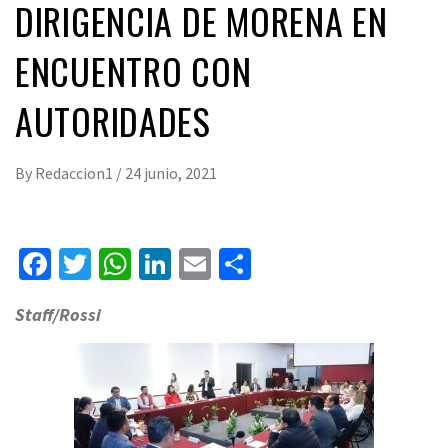
DIRIGENCIA DE MORENA EN
ENCUENTRO CON
AUTORIDADES
By
Redaccion1
/
24 junio, 2021
Facebook
Twitter
WhatsApp
LinkedIn
Email
Compartir
Staff/Rossi