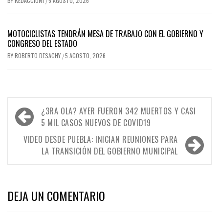
BY
REDACCION1
5 AGOSTO, 2026
/
MOTOCICLISTAS TENDRÁN MESA DE TRABAJO CON EL GOBIERNO Y
CONGRESO DEL ESTADO
BY
ROBERTO DESACHY
5 AGOSTO, 2026
/
Navegación
¿3RA OLA? AYER FUERON 342 MUERTOS Y CASI
de
5 MIL CASOS NUEVOS DE COVID19
entradas
VIDEO DESDE PUEBLA: INICIAN REUNIONES PARA
LA TRANSICIÓN DEL GOBIERNO MUNICIPAL
DEJA UN COMENTARIO