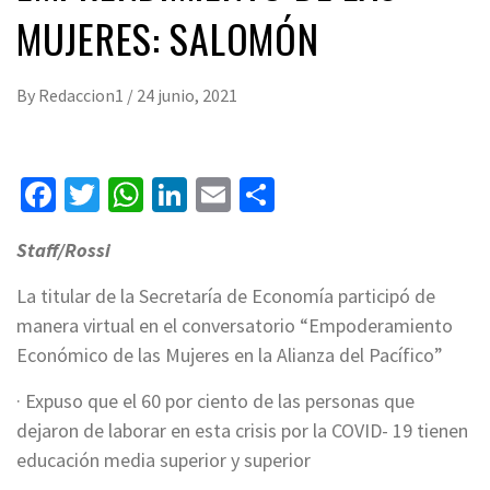
MUJERES: SALOMÓN
By
Redaccion1
/
24 junio, 2021
Facebook
Twitter
WhatsApp
LinkedIn
Email
Compartir
Staff/Rossi
La titular de la Secretaría de Economía participó de
manera virtual en el conversatorio “Empoderamiento
Económico de las Mujeres en la Alianza del Pacífico”
· Expuso que el 60 por ciento de las personas que
dejaron de laborar en esta crisis por la COVID- 19 tienen
educación media superior y superior