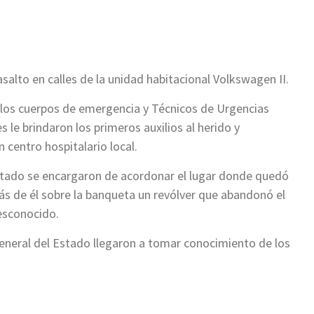
ir
alto en calles de la unidad habitacional Volkswagen II.
 los cuerpos de emergencia y Técnicos de Urgencias
le brindaron los primeros auxilios al herido y
 centro hospitalario local.
Estado se encargaron de acordonar el lugar donde quedó
trás de él sobre la banqueta un revólver que abandonó el
esconocido.
 General del Estado llegaron a tomar conocimiento de los