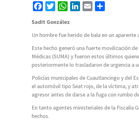
Facebook
Twitter
WhatsApp
LinkedIn
Email
Compart
Sadit González
Un hombre fue herido de bala en un aparente as
Este hecho generó una fuerte movilización de
Médicas (SUMA) y fueron estos últimos quienes 
posteriormente lo trasladaron de urgencia a un
Policías municipales de Cuautlancingo y del 
el automóvil tipo Seat rojo, de la víctima, y a
agresor antes de darse a la fuga con rumbo d
En tanto agentes ministeriales de la Fiscalía
hechos.