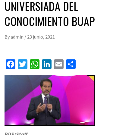
UNIVERSIADA DEL
CONOCIMIENTO BUAP
By
admin
/
23 junio, 2021
Facebook
Twitter
WhatsApp
LinkedIn
Email
Compartir
RDS/Staff