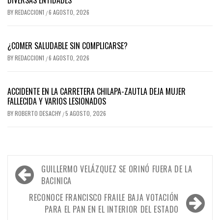
BY
REDACCION1
6 AGOSTO, 2026
/
¿COMER SALUDABLE SIN COMPLICARSE?
BY
REDACCION1
6 AGOSTO, 2026
/
ACCIDENTE EN LA CARRETERA CHILAPA-ZAUTLA DEJA MUJER
FALLECIDA Y VARIOS LESIONADOS
BY
ROBERTO DESACHY
5 AGOSTO, 2026
/
Navegación
GUILLERMO VELÁZQUEZ SE ORINÓ FUERA DE LA
de
BACINICA
entradas
RECONOCE FRANCISCO FRAILE BAJA VOTACIÓN
PARA EL PAN EN EL INTERIOR DEL ESTADO