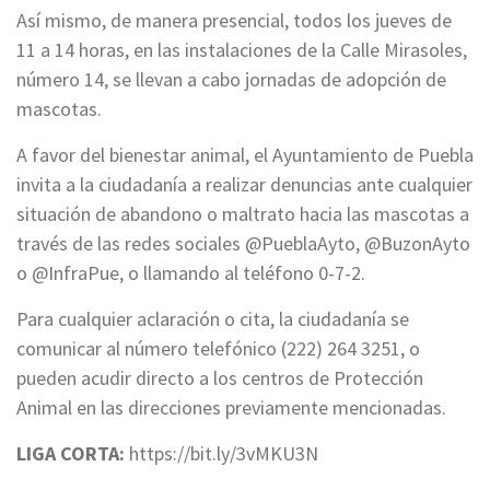
Así mismo, de manera presencial, todos los jueves de
11 a 14 horas, en las instalaciones de la Calle Mirasoles,
número 14, se llevan a cabo jornadas de adopción de
mascotas.
A favor del bienestar animal, el Ayuntamiento de Puebla
invita a la ciudadanía a realizar denuncias ante cualquier
situación de abandono o maltrato hacia las mascotas a
través de las redes sociales @PueblaAyto, @BuzonAyto
o @InfraPue, o llamando al teléfono 0-7-2.
Para cualquier aclaración o cita, la ciudadanía se
comunicar al número telefónico (222) 264 3251, o
pueden acudir directo a los centros de Protección
Animal en las direcciones previamente mencionadas.
LIGA CORTA:
https://bit.ly/3vMKU3N