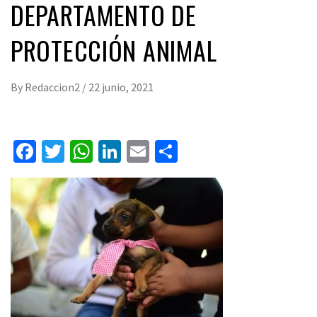
DEPARTAMENTO DE
PROTECCIÓN ANIMAL
By
Redaccion2
/
22 junio, 2021
Facebook
Twitter
WhatsApp
LinkedIn
Email
Compartir