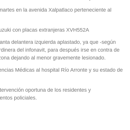
martes en la avenida Xalpatlaco perteneciente al
uzuki con placas extranjeras XVH552A
lanta delantera izquierda aplastado, ya que -según
dinera del infonavit, para después irse en contra de
 zona dejando al menor gravemente lesionado.
encias Médicas al hospital Río Arronte y su estado de
tervención oportuna de los residentes y
ntos policiales.