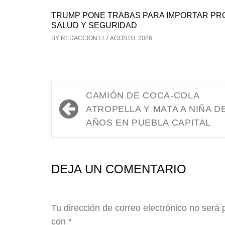
TRUMP PONE TRABAS PARA IMPORTAR PR
SALUD Y SEGURIDAD
BY
REDACCION1
/
7 AGOSTO, 2026
Navegación
CAMIÓN DE COCA-COLA
de
ATROPELLA Y MATA A NIÑA DE
AÑOS EN PUEBLA CAPITAL
entradas
DEJA UN COMENTARIO
Tu dirección de correo electrónico no será 
con
*