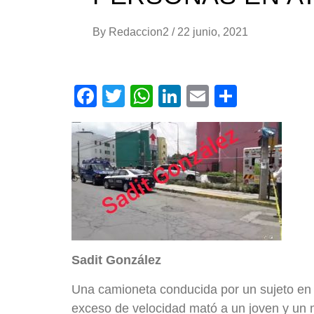
By
Redaccion2
/
22 junio, 2021
Facebook
Twitter
WhatsApp
LinkedIn
Email
Compar
Sadit González
Una camioneta conducida por un sujeto en 
exceso de velocidad mató a un joven y un m