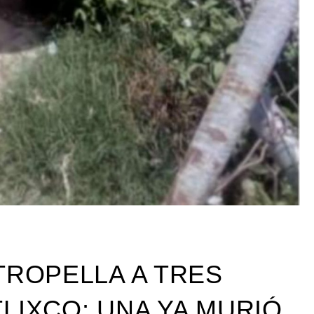
TROPELLA A TRES
LIXCO; UNA YA MURIÓ.