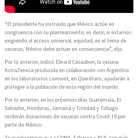
“El presidente ha instruido que México actúe en
congruencia con su planteamiento; es decir, si estamos
exigiendo al acceso universal, equidad, en el tema de
vacunas, México debe actuar en consecuencia”, dijo.
Por lo anterior, indicó Ebrard Casaubon, la vacuna
AstraZeneca producida en colaboración con Argentina
en los laboratorios Liomont, en Querétaro, ayudarán a
proteger a la población de esta región del mundo.
Por lo anterior, en los próximos días Guatemala, El
Salvador, Honduras, Jamaica y Trinidad y Tobago
recibirán donaciones de vacunas contra Covid-19 por
parte de México.
Te puede interesar: La CDMX, Tabasco y BCS, con más