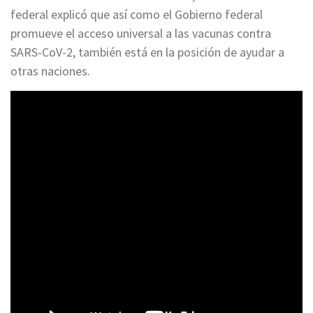
federal explicó que así como el Gobierno federal
promueve el acceso universal a las vacunas contra
SARS-CoV-2, también está en la posición de ayudar a
otras naciones.