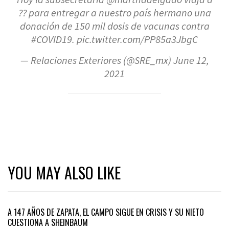
?? para entregar a nuestro país hermano una
donación de 150 mil dosis de vacunas contra
#COVID19
.
pic.twitter.com/PP85a3JbgC
— Relaciones Exteriores (@SRE_mx)
June 12,
2021
YOU MAY ALSO LIKE
A 147 AÑOS DE ZAPATA, EL CAMPO SIGUE EN CRISIS Y SU NIETO
CUESTIONA A SHEINBAUM