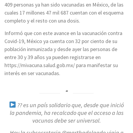
409 personas ya han sido vacunadas en México, de las
cuales 17 millones 47 mil 687 cuentan con el esquema
completo y el resto con una dosis.
Informó que con este avance en la vacunación contra
Covid-19, México ya cuenta con 32 por ciento de su
población inmunizada y desde ayer las personas de
entre 30 y 39 años ya pueden registrarse en
https://mivacuna.salud.gob.mx/ para manifestar su
interés en ser vacunadas.
?? es un país solidario que, desde que inició
la pandemia, ha recalcado que el acceso a las
vacunas debe ser universal.
Hoy la subsecretaria
@marthadelgado
viaja a