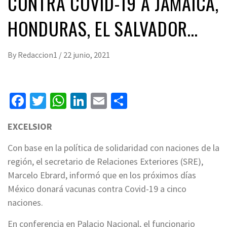
CONTRA COVID-19 A JAMAICA,
HONDURAS, EL SALVADOR…
By
Redaccion1
/
22 junio, 2021
Facebook
Twitter
WhatsApp
LinkedIn
Email
Compartir
EXCELSIOR
Con base en la política de solidaridad con naciones de la
región, el secretario de Relaciones Exteriores (SRE),
Marcelo Ebrard, informó que en los próximos días
México donará vacunas contra Covid-19 a cinco
naciones.
En conferencia en Palacio Nacional, el funcionario