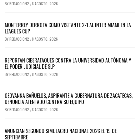
BY
REDACCION2
8 AGOSTO, 2026
/
MONTERREY DERROTA COMO VISITANTE 2-1 AL INTER MIAMI EN LA
LEAGUES CUP
BY
REDACCION2
8 AGOSTO, 2026
/
REPORTAN CIBERATAQUES CONTRA LA UNIVERSIDAD AUTÓNOMA Y
EL PODER JUDICIAL DE SLP
BY
REDACCION2
8 AGOSTO, 2026
/
GEOVANNA BAÑUELOS, ASPIRANTE A GUBERNATURA DE ZACATECAS,
DENUNCIA ATENTADO CONTRA SU EQUIPO
BY
REDACCION2
8 AGOSTO, 2026
/
ANUNCIAN SEGUNDO SIMULACRO NACIONAL 2026 EL 19 DE
SEPTIEMBRE