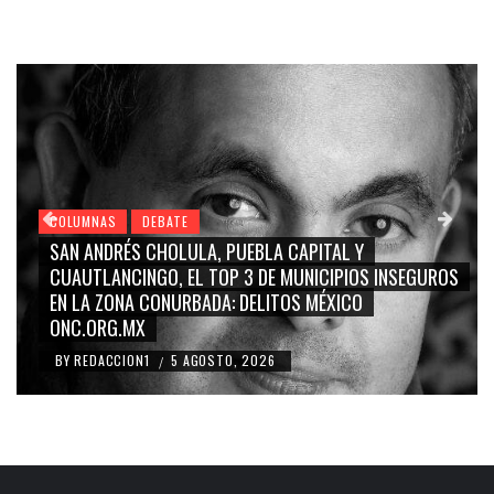
COLUMNAS
DEBATE
SAN ANDRÉS CHOLULA, PUEBLA CAPITAL Y
CUAUTLANCINGO, EL TOP 3 DE MUNICIPIOS INSEGUROS
EN LA ZONA CONURBADA: DELITOS MÉXICO
ONC.ORG.MX
BY
REDACCION1
5 AGOSTO, 2026
/