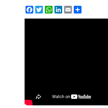
Facebook
Twitter
WhatsApp
LinkedIn
Email
Compart