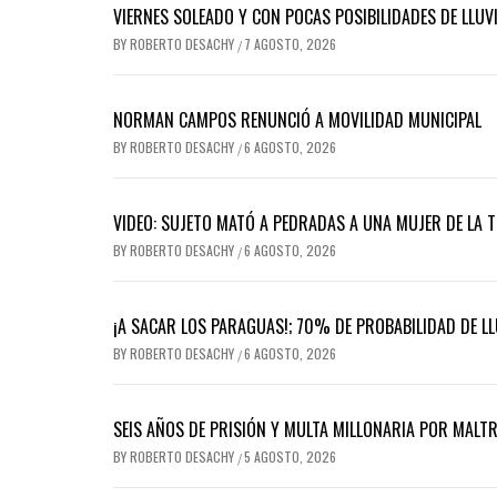
VIERNES SOLEADO Y CON POCAS POSIBILIDADES DE LLUVI
BY
ROBERTO DESACHY
7 AGOSTO, 2026
/
NORMAN CAMPOS RENUNCIÓ A MOVILIDAD MUNICIPAL
BY
ROBERTO DESACHY
6 AGOSTO, 2026
/
VIDEO: SUJETO MATÓ A PEDRADAS A UNA MUJER DE LA 
BY
ROBERTO DESACHY
6 AGOSTO, 2026
/
¡A SACAR LOS PARAGUAS!; 70% DE PROBABILIDAD DE LL
BY
ROBERTO DESACHY
6 AGOSTO, 2026
/
SEIS AÑOS DE PRISIÓN Y MULTA MILLONARIA POR MALT
BY
ROBERTO DESACHY
5 AGOSTO, 2026
/