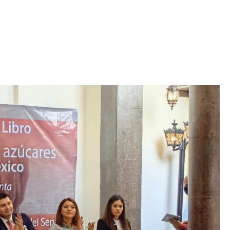
Iniciativa de infancia trans se votará en el
actual Congreso, señaló Gaby Chumacero
hace 2 semanas
02
41:16