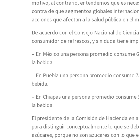
motivo, al contrario, entendemos que es neces
contra de que segmentos globales internacion
acciones que afectan a la salud pública en el
De acuerdo con el Consejo Nacional de Ciencia
consumidor de refrescos, y sin duda tiene impl
– En México una persona promedio consume 600
la bebida.
– En Puebla una persona promedio consume 730
bebida.
– En Chiapas una persona promedio consume 3 
la bebida.
El presidente de la Comisión de Hacienda en a
para distinguir conceptualmente lo que se de
azúcares, porque no son azucares con lo que e