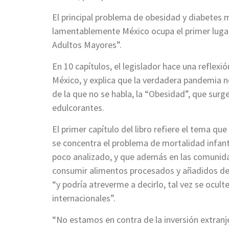
El principal problema de obesidad y diabetes 
lamentablemente México ocupa el primer lugar
Adultos Mayores”.
En 10 capítulos, el legislador hace una reflex
México, y explica que la verdadera pandemia n
de la que no se habla, la “Obesidad”, que surge
edulcorantes.
El primer capítulo del libro refiere el tema qu
se concentra el problema de mortalidad infan
poco analizado, y que además en las comunida
consumir alimentos procesados y añadidos de a
“y podría atreverme a decirlo, tal vez se ocult
internacionales”.
“No estamos en contra de la inversión extranj