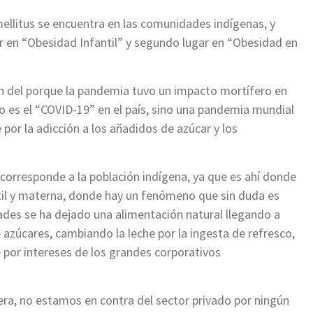
mellitus se encuentra en las comunidades indígenas, y
 en “Obesidad Infantil” y segundo lugar en “Obesidad en
ión del porque la pandemia tuvo un impacto mortífero en
o es el “COVID-19” en el país, sino una pandemia mundial
 por la adicción a los añadidos de azúcar y los
e corresponde a la población indígena, ya que es ahí donde
til y materna, donde hay un fenómeno que sin duda es
des se ha dejado una alimentación natural llegando a
zúcares, cambiando la leche por la ingesta de refresco,
e por intereses de los grandes corporativos
era, no estamos en contra del sector privado por ningún