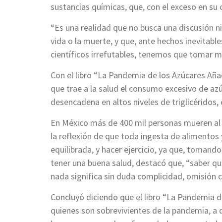
sustancias químicas, que, con el exceso en su
“Es una realidad que no busca una discusión ni po
vida o la muerte, y que, ante hechos inevitable
científicos irrefutables, tenemos que tomar m
Con el libro “La Pandemia de los Azúcares Aña
que trae a la salud el consumo excesivo de az
desencadena en altos niveles de triglicéridos, 
En México más de 400 mil personas mueren al 
la reflexión de que toda ingesta de alimentos 
equilibrada, y hacer ejercicio, ya que, tomand
tener una buena salud, destacó que, “saber qu
nada significa sin duda complicidad, omisión 
Concluyó diciendo que el libro “La Pandemia d
quienes son sobrevivientes de la pandemia, a q