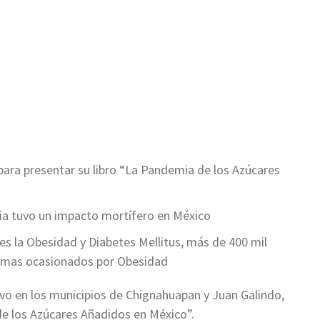
ir
 para presentar su libro “La Pandemia de los Azúcares
ia tuvo un impacto mortífero en México
 es la Obesidad y Diabetes Mellitus, más de 400 mil
lemas ocasionados por Obesidad
o en los municipios de Chignahuapan y Juan Galindo,
de los Azúcares Añadidos en México”.