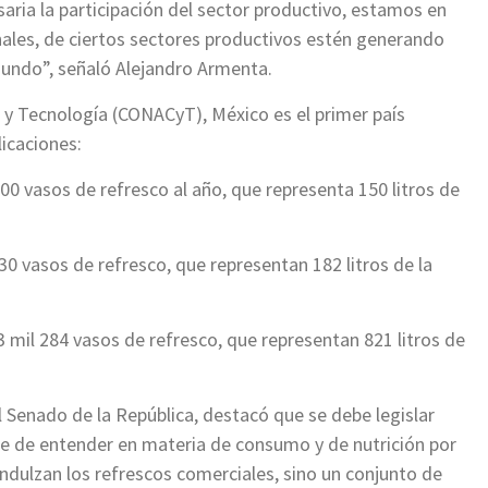
aria la participación del sector productivo, estamos en
ales, de ciertos sectores productivos estén generando
 mundo”, señaló Alejandro Armenta.
 y Tecnología (CONACyT), México es el primer país
icaciones:
 vasos de refresco al año, que representa 150 litros de
 vasos de refresco, que representan 182 litros de la
mil 284 vasos de refresco, que representan 821 litros de
l Senado de la República, destacó que se debe legislar
be de entender en materia de consumo y de nutrición por
ndulzan los refrescos comerciales, sino un conjunto de