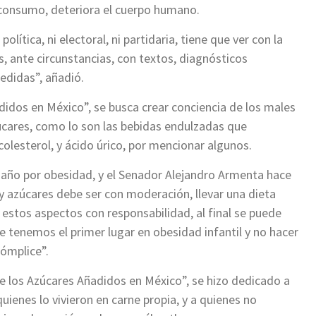
 consumo, deteriora el cuerpo humano.
lítica, ni electoral, ni partidaria, tiene que ver con la
s, ante circunstancias, con textos, diagnósticos
edidas”, añadió.
didos en México”, se busca crear conciencia de los males
úcares, como lo son las bebidas endulzadas que
colesterol, y ácido úrico, por mencionar algunos.
año por obesidad, y el Senador Alejandro Armenta hace
y azúcares debe ser con moderación, llevar una dieta
o estos aspectos con responsabilidad, al final se puede
e tenemos el primer lugar en obesidad infantil y no hacer
cómplice”.
e los Azúcares Añadidos en México”, se hizo dedicado a
uienes lo vivieron en carne propia, y a quienes no