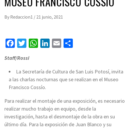
MUSEO FRANCISCO COSSÍO
By
Redaccion1
/
21 junio, 2021
Facebook
Twitter
WhatsApp
LinkedIn
Email
Compartir
Staff/Rossi
La Secretaría de Cultura de San Luis Potosí, invita
a las charlas nocturnas que se realizan en el Museo
Francisco Cossío.
Para realizar el montaje de una exposición, es necesario
realizar mucho trabajo en equipo, desde la
investigación, hasta el desmontaje de la obra en su
último día. Para la exposición de Juan Blanco y su