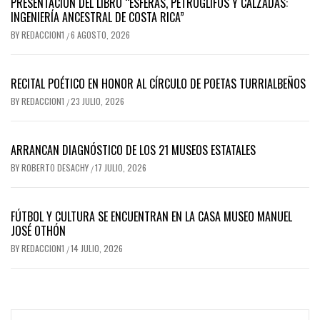
PRESENTACIÓN DEL LIBRO “ESFERAS, PETROGLIFOS Y CALZADAS:
INGENIERÍA ANCESTRAL DE COSTA RICA”
BY
REDACCION1
6 AGOSTO, 2026
/
RECITAL POÉTICO EN HONOR AL CÍRCULO DE POETAS TURRIALBEÑOS
BY
REDACCION1
23 JULIO, 2026
/
ARRANCAN DIAGNÓSTICO DE LOS 21 MUSEOS ESTATALES
BY
ROBERTO DESACHY
17 JULIO, 2026
/
FÚTBOL Y CULTURA SE ENCUENTRAN EN LA CASA MUSEO MANUEL
JOSÉ OTHÓN
BY
REDACCION1
14 JULIO, 2026
/