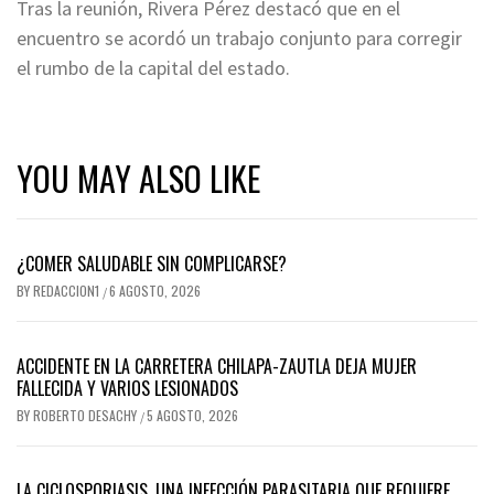
Tras la reunión, Rivera Pérez destacó que en el
encuentro se acordó un trabajo conjunto para corregir
el rumbo de la capital del estado.
YOU MAY ALSO LIKE
¿COMER SALUDABLE SIN COMPLICARSE?
BY
REDACCION1
6 AGOSTO, 2026
/
ACCIDENTE EN LA CARRETERA CHILAPA-ZAUTLA DEJA MUJER
FALLECIDA Y VARIOS LESIONADOS
BY
ROBERTO DESACHY
5 AGOSTO, 2026
/
LA CICLOSPORIASIS, UNA INFECCIÓN PARASITARIA QUE REQUIERE