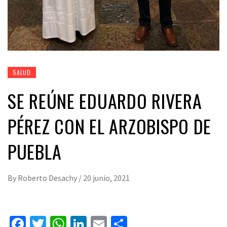
SALUD
SE REÚNE EDUARDO RIVERA
PÉREZ CON EL ARZOBISPO DE
PUEBLA
By
Roberto Desachy
/
20 junio, 2021
Facebook
Twitter
WhatsApp
LinkedIn
Email
Compartir