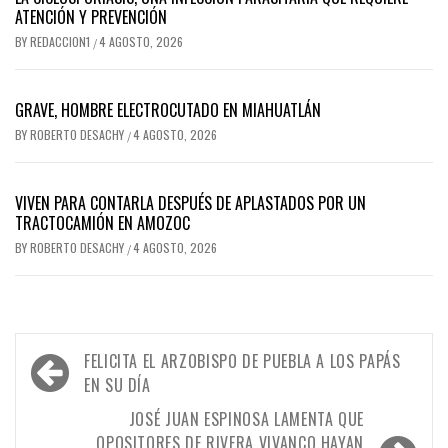
ATENCIÓN Y PREVENCIÓN
BY
REDACCION1
4 AGOSTO, 2026
/
GRAVE, HOMBRE ELECTROCUTADO EN MIAHUATLÁN
BY
ROBERTO DESACHY
4 AGOSTO, 2026
/
VIVEN PARA CONTARLA DESPUÉS DE APLASTADOS POR UN
TRACTOCAMIÓN EN AMOZOC
BY
ROBERTO DESACHY
4 AGOSTO, 2026
/
Navegación
FELICITA EL ARZOBISPO DE PUEBLA A LOS PAPÁS
de
EN SU DÍA
entradas
JOSÉ JUAN ESPINOSA LAMENTA QUE
OPOSITORES DE RIVERA VIVANCO HAYAN