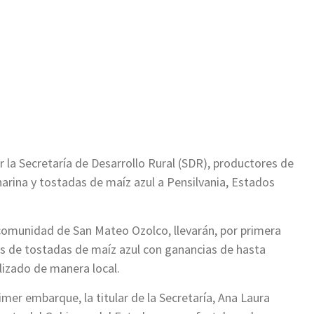
ir
r la Secretaría de Desarrollo Rural (SDR), productores de
arina y tostadas de maíz azul a Pensilvania, Estados
 comunidad de San Mateo Ozolco, llevarán, por primera
es de tostadas de maíz azul con ganancias de hasta
lizado de manera local.
imer embarque, la titular de la Secretaría, Ana Laura