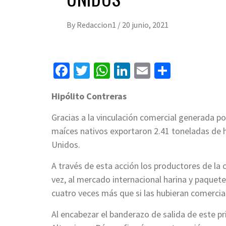
By
Redaccion1
/
20 junio, 2021
Facebook
Twitter
WhatsApp
LinkedIn
Email
Compart
Hipólito Contreras
Gracias a la vinculación comercial generada po
maíces nativos exportaron 2.41 toneladas de h
Unidos.
A través de esta acción los productores de la
vez, al mercado internacional harina y paquet
cuatro veces más que si las hubieran comercia
Al encabezar el banderazo de salida de este pr