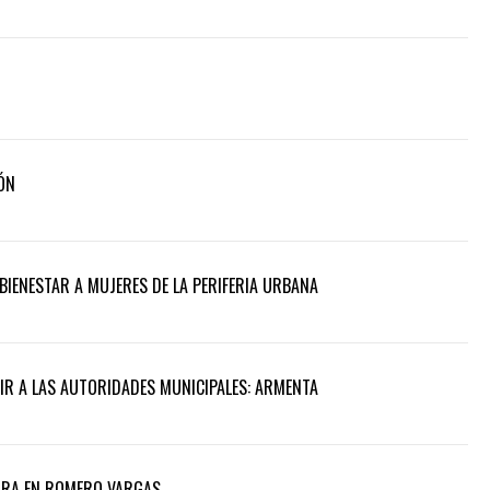
ÓN
BIENESTAR A MUJERES DE LA PERIFERIA URBANA
UIR A LAS AUTORIDADES MUNICIPALES: ARMENTA
ORA EN ROMERO VARGAS