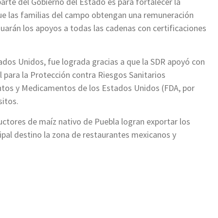
arte del Gobierno del Estado es para fortalecer la
que las familias del campo obtengan una remuneración
inuarán los apoyos a todas las cadenas con certificaciones
tados Unidos, fue lograda gracias a que la SDR apoyó con
l para la Protección contra Riesgos Sanitarios
ntos y Medicamentos de los Estados Unidos (FDA, por
sitos.
uctores de maíz nativo de Puebla logran exportar los
ipal destino la zona de restaurantes mexicanos y