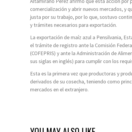
Altamirano Pérez afirmó que esta acción por p
comercialización y abrir nuevos mercados, y 
justa por su trabajo, por lo que, sostuvo cont
y trámites necesarios para exportación.
La exportación de maíz azul a Pensilvania, Es
el trámite de registro ante la Comisión Federa
(COFEPRIS) y ante la Administración de Alime
sus siglas en inglés) para cumplir con los requi
Esta es la primera vez que productoras y prod
derivados de su cosecha, teniendo como princ
mercados en el extranjero.
YOU MAY ALSO LIKE