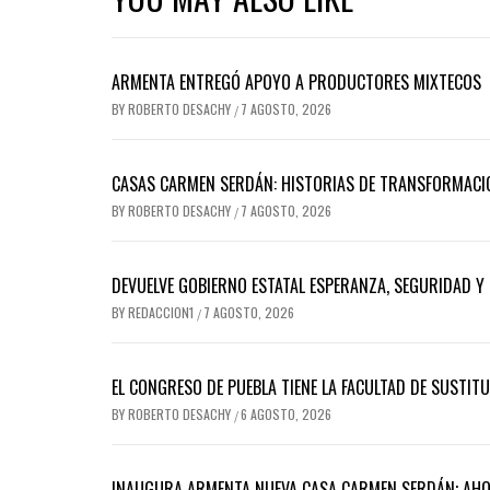
ARMENTA ENTREGÓ APOYO A PRODUCTORES MIXTECOS
BY
ROBERTO DESACHY
7 AGOSTO, 2026
/
CASAS CARMEN SERDÁN: HISTORIAS DE TRANSFORMACI
BY
ROBERTO DESACHY
7 AGOSTO, 2026
/
DEVUELVE GOBIERNO ESTATAL ESPERANZA, SEGURIDAD Y 
BY
REDACCION1
7 AGOSTO, 2026
/
EL CONGRESO DE PUEBLA TIENE LA FACULTAD DE SUSTIT
BY
ROBERTO DESACHY
6 AGOSTO, 2026
/
INAUGURA ARMENTA NUEVA CASA CARMEN SERDÁN; AH