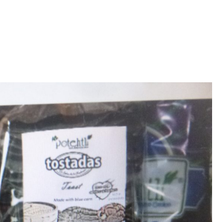
Iniciativa de infancia trans se votará en el
actual Congreso, señaló Gaby Chumacero
hace 2 semanas
02
41:16