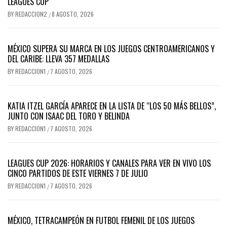
LEAGUES CUP
BY
REDACCION2
8 AGOSTO, 2026
/
MÉXICO SUPERA SU MARCA EN LOS JUEGOS CENTROAMERICANOS Y
DEL CARIBE: LLEVA 357 MEDALLAS
BY
REDACCION1
7 AGOSTO, 2026
/
KATIA ITZEL GARCÍA APARECE EN LA LISTA DE “LOS 50 MÁS BELLOS”,
JUNTO CON ISAAC DEL TORO Y BELINDA
BY
REDACCION1
7 AGOSTO, 2026
/
LEAGUES CUP 2026: HORARIOS Y CANALES PARA VER EN VIVO LOS
CINCO PARTIDOS DE ESTE VIERNES 7 DE JULIO
BY
REDACCION1
7 AGOSTO, 2026
/
MÉXICO, TETRACAMPEÓN EN FUTBOL FEMENIL DE LOS JUEGOS