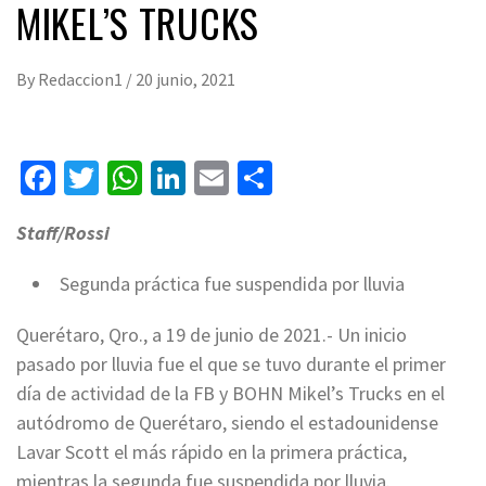
MIKEL’S TRUCKS
By
Redaccion1
/
20 junio, 2021
Facebook
Twitter
WhatsApp
LinkedIn
Email
Compartir
Staff/Rossi
Segunda práctica fue suspendida por lluvia
Querétaro, Qro., a 19 de junio de 2021.- Un inicio
pasado por lluvia fue el que se tuvo durante el primer
día de actividad de la FB y BOHN Mikel’s Trucks en el
autódromo de Querétaro, siendo el estadounidense
Lavar Scott el más rápido en la primera práctica,
mientras la segunda fue suspendida por lluvia.