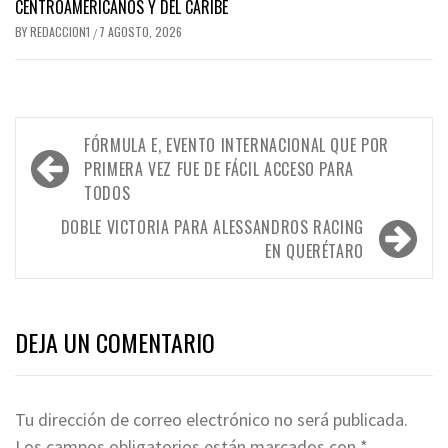
CENTROAMERICANOS Y DEL CARIBE
BY
REDACCION1
7 AGOSTO, 2026
/
Navegación
FÓRMULA E, EVENTO INTERNACIONAL QUE POR
de
PRIMERA VEZ FUE DE FÁCIL ACCESO PARA
TODOS
entradas
DOBLE VICTORIA PARA ALESSANDROS RACING
EN QUERÉTARO
DEJA UN COMENTARIO
Tu dirección de correo electrónico no será publicada.
Los campos obligatorios están marcados con
*