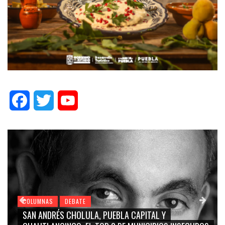
Facebook
Twitter
YouTube
COLUMNAS
DEBATE
GRACE PALOMARES, NAY SALVATORI, SERGIO MAYER,