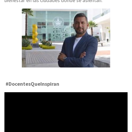
bienestar en las ciudades donde se asientan.
#DocentesQueInspiran