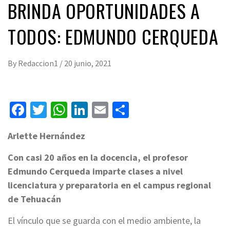
BRINDA OPORTUNIDADES A
TODOS: EDMUNDO CERQUEDA
By
Redaccion1
/
20 junio, 2021
Facebook
Twitter
WhatsApp
LinkedIn
Email
Compartir
Arlette Hernández
Con casi 20 años en la docencia, el profesor
Edmundo Cerqueda imparte clases a nivel
licenciatura y preparatoria en el campus regional
de Tehuacán
El vínculo que se guarda con el medio ambiente, la