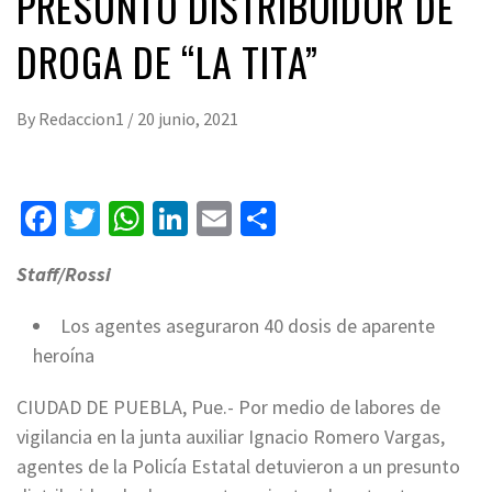
PRESUNTO DISTRIBUIDOR DE
DROGA DE “LA TITA”
By
Redaccion1
/
20 junio, 2021
Facebook
Twitter
WhatsApp
LinkedIn
Email
Compartir
Staff/Rossi
Los agentes aseguraron 40 dosis de aparente
heroína
CIUDAD DE PUEBLA, Pue.- Por medio de labores de
vigilancia en la junta auxiliar Ignacio Romero Vargas,
agentes de la Policía Estatal detuvieron a un presunto