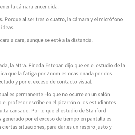
tener la cámara encendida:
 Porque al ser tres o cuatro, la cámara y el micrófono
 ideas.
ara a cara, aunque se esté a la distancia.
da, la Mtra. Pineda Esteban dijo que en el estudio de la
ica que la fatiga por Zoom es ocasionada por dos
ctado y por el exceso de contacto visual.
sual es permanente –lo que no ocurre en un salón
 el profesor escribe en el pizarrón o los estudiantes
ulta cansado. Por lo que el estudio de Stanford
s generado por el exceso de tiempo en pantalla es
ciertas situaciones, para darles un respiro justo y