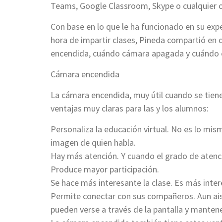
Teams, Google Classroom, Skype o cualquier o
Con base en lo que le ha funcionado en su expe
hora de impartir clases, Pineda compartió en 
encendida, cuándo cámara apagada y cuándo e
Cámara encendida
La cámara encendida, muy útil cuando se tien
ventajas muy claras para las y los alumnos:
Personaliza la educación virtual. No es lo mis
imagen de quien habla.
Hay más atención. Y cuando el grado de atenci
Produce mayor participación.
Se hace más interesante la clase. Es más int
Permite conectar con sus compañeros. Aun ais
pueden verse a través de la pantalla y manten