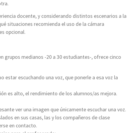
tra.
riencia docente, y considerando distintos escenarios a la
qué situaciones recomienda el uso de la cámara
s opcional.
en grupos medianos -20 a 30 estudiantes-, ofrece cinco
mo estar escuchando una voz, que ponerle a esa voz la
ón es alto, el rendimiento de los alumnos/as mejora.
eresante ver una imagen que únicamente escuchar una voz.
lados en sus casas, las y los compañeros de clase
erse en contacto.