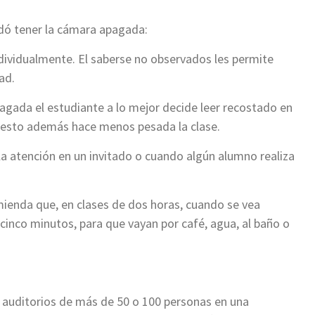
dó tener la cámara apagada:
ndividualmente. El saberse no observados les permite
ad.
agada el estudiante a lo mejor decide leer recostado en
 esto además hace menos pesada la clase.
la atención en un invitado o cuando algún alumno realiza
mienda que, en clases de dos horas, cuando se vea
cinco minutos, para que vayan por café, agua, al baño o
 auditorios de más de 50 o 100 personas en una