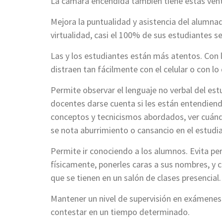
La cámara encendida también tiene estas vent
Mejora la puntualidad y asistencia del alumnad
virtualidad, casi el 100% de sus estudiantes s
Las y los estudiantes están más atentos. Con 
distraen tan fácilmente con el celular o con lo
Permite observar el lenguaje no verbal del est
docentes darse cuenta si les están entendiend
conceptos y tecnicismos abordados, ver cuánd
se nota aburrimiento o cansancio en el estudi
Permite ir conociendo a los alumnos. Evita per
físicamente, ponerles caras a sus nombres, y 
que se tienen en un salón de clases presencial.
Mantener un nivel de supervisión en exámenes.
contestar en un tiempo determinado.