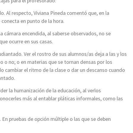
ajas para el profesorado:
o. Al respecto, Viviana Pineda comentó que, en la
e conecta en punto de la hora.
la cámara encendida, al saberse observados, no se
 que ocurre en sus casas.
udiantado. Ver el rostro de sus alumnos/as deja a las y los
o o no; o en materias que se tornan densas por los
o cambiar el ritmo de la clase o dar un descanso cuando
antado.
der la humanización de la educación, al verlos
conocerles más al entablar pláticas informales, como las
 En pruebas de opción múltiple o las que se deben