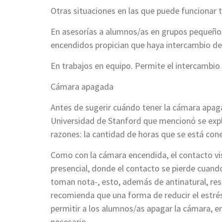
Otras situaciones en las que puede funcionar 
En asesorías a alumnos/as en grupos pequeños.
encendidos propician que haya intercambio de
En trabajos en equipo. Permite el intercambio c
Cámara apagada
Antes de sugerir cuándo tener la cámara apaga
Universidad de Stanford que mencionó se expl
razones: la cantidad de horas que se está cone
Como con la cámara encendida, el contacto vi
presencial, donde el contacto se pierde cuando
toman nota-, esto, además de antinatural, res
recomienda que una forma de reducir el estré
permitir a los alumnos/as apagar la cámara, en 
necesario.