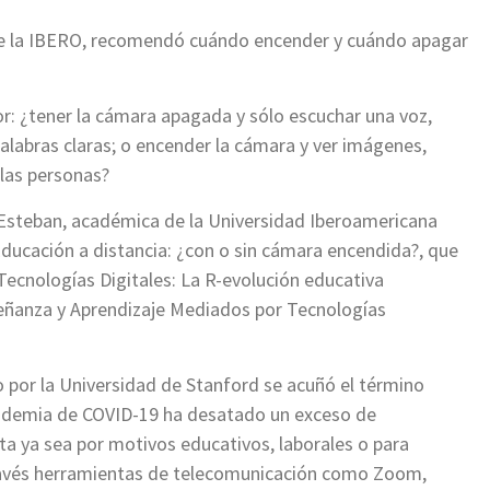
de la IBERO, recomendó cuándo encender y cuándo apagar
or: ¿tener la cámara apagada y sólo escuchar una voz,
labras claras; o encender la cámara y ver imágenes,
 las personas?
 Esteban, académica de la Universidad Iberoamericana
Educación a distancia: ¿con o sin cámara encendida?, que
 Tecnologías Digitales: La R-evolución educativa
señanza y Aprendizaje Mediados por Tecnologías
o por la Universidad de Stanford se acuñó el término
pandemia de COVID-19 ha desatado un exceso de
ta ya sea por motivos educativos, laborales o para
través herramientas de telecomunicación como Zoom,