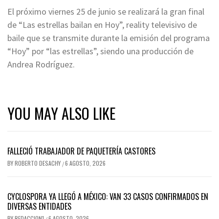
El próximo viernes 25 de junio se realizará la gran final
de “Las estrellas bailan en Hoy”, reality televisivo de
baile que se transmite durante la emisión del programa
“Hoy” por “las estrellas”, siendo una producción de
Andrea Rodríguez.
YOU MAY ALSO LIKE
FALLECIÓ TRABAJADOR DE PAQUETERÍA CASTORES
BY
ROBERTO DESACHY
6 AGOSTO, 2026
/
CYCLOSPORA YA LLEGÓ A MÉXICO: VAN 33 CASOS CONFIRMADOS EN
DIVERSAS ENTIDADES
BY
REDACCION1
6 AGOSTO, 2026
/