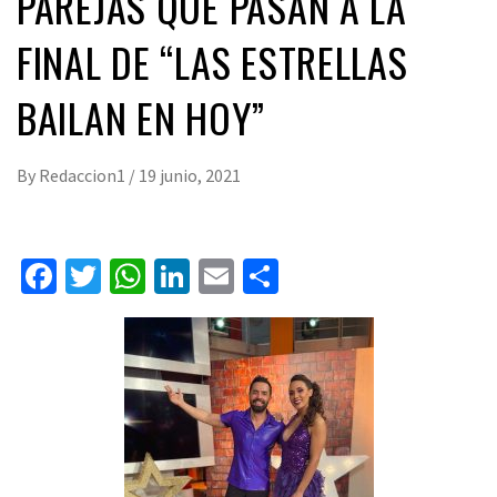
PAREJAS QUE PASAN A LA
FINAL DE “LAS ESTRELLAS
BAILAN EN HOY”
By
Redaccion1
/
19 junio, 2021
Facebook
Twitter
WhatsApp
LinkedIn
Email
Compartir